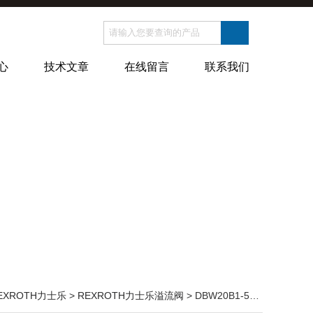
心
技术文章
在线留言
联系我们
EXROTH力士乐
>
REXROTH力士乐溢流阀
> DBW20B1-5X/200-6德国REXROTH力士乐电磁溢流阀 DBW系列