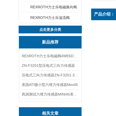
REXROTH力士乐电磁换向阀
产品介绍：
REXROTH力士乐溢流阀
点击更多分类
新品推荐
REXROTH力士乐电磁阀4WE6D7X/HG24N9K4现货
ZN-F3201型压电式三向力传感器
压电式三向力传感器ZN-F3201-3KN现货
美国ATI微小型六维力传感器Mini45
风洞测试六维力传感器MINI45美国ATI
相关文章