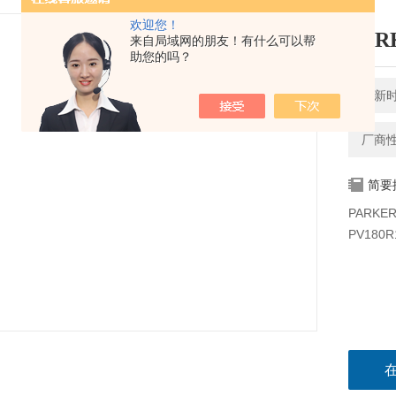
欢迎您！
PA
来自局域网的朋友！有什么可以帮
助您的吗？
更新时间
厂商
简要
PARK
PV180R