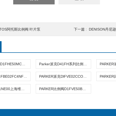
ATOS阿托斯比例阀 叶片泵
下一篇 :
DENISON丹尼
PARKER派克D1FHE50MCVBJ00比例阀
Parker派克D41FH系列比例阀现货
PARKER D41FBE02FC4NF0010现货
PARKER派克DlFVE02CCONM0311现货
D91FHB31F1NE00上海维修PARKER比例阀 柱塞泵
PARKER比例阀D1FVE50BCVLB供应