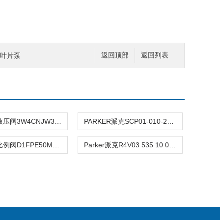
逊叶片泵
返回顶部
返回列表
PARKER液压阀3W4CNJW32XB990
PARKER派克SCP01-010-24-07
PARKER比例阀D1FPE50MA9VS00
Parker派克R4V03 535 10 09W30 A1