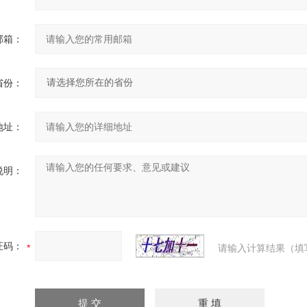
邮箱：
省份：
地址：
说明：
证码：
请输入计算结果（填