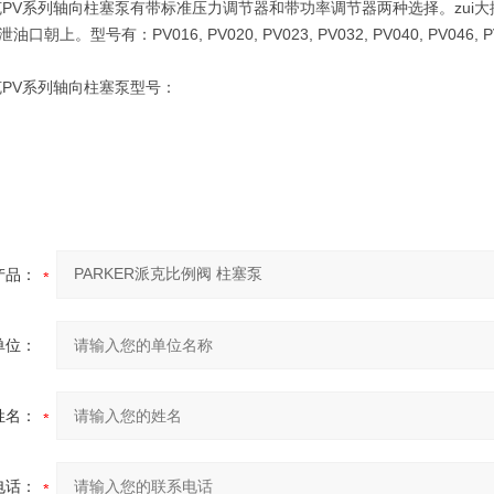
PV系列轴向柱塞泵有带标准压力调节器和带功率调节器两种选择。zui大排量从1
朝上。型号有：PV016, PV020, PV023, PV032, PV040, PV046, PV06
克PV系列轴向柱塞泵型号：
产品：
单位：
姓名：
电话：