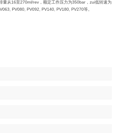
6至270ml/rev，额定工作压力为350bar，zui低转速为
3, PV080, PV092, PV140, PV180, PV270等。