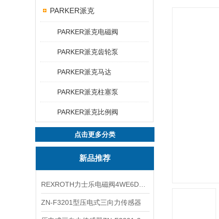
PARKER派克
PARKER派克电磁阀
PARKER派克齿轮泵
PARKER派克马达
PARKER派克柱塞泵
PARKER派克比例阀
点击更多分类
新品推荐
REXROTH力士乐电磁阀4WE6D7X/HG24N9K4现货
ZN-F3201型压电式三向力传感器