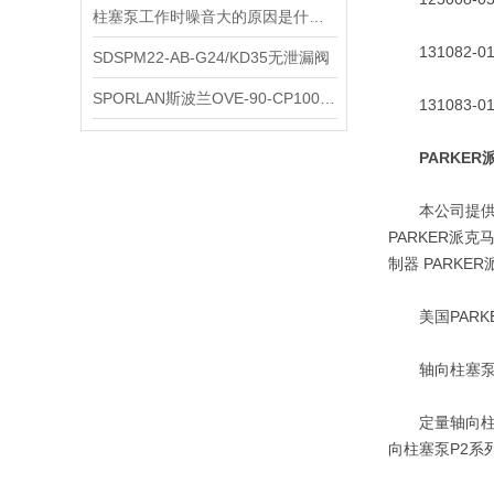
柱塞泵工作时噪音大的原因是什么？
131082-01；
SDSPM22-AB-G24/KD35无泄漏阀
SPORLAN斯波兰OVE-90-CP100参数
131083-01；
PARKE
本公司提供美国P
PARKER派克
制器 PARKE
美国PARK
轴向柱塞泵PA
定量轴向柱塞泵
向柱塞泵P2系