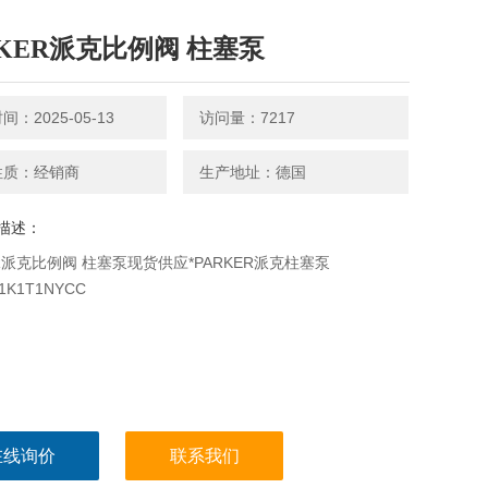
RKER派克比例阀 柱塞泵
：2025-05-13
访问量：7217
性质：经销商
生产地址：德国
描述：
ER派克比例阀 柱塞泵现货供应*PARKER派克柱塞泵
1K1T1NYCC
在线询价
联系我们