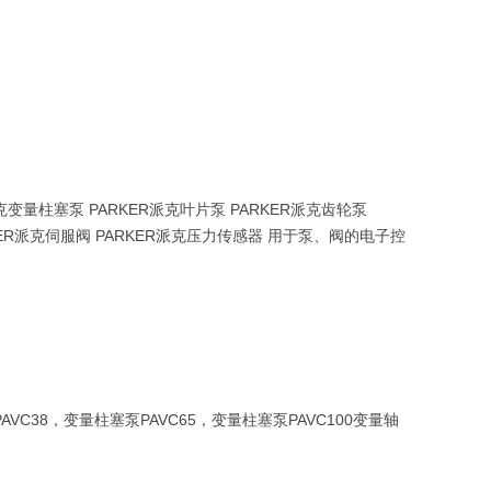
变量柱塞泵 PARKER派克叶片泵 PARKER派克齿轮泵
ARKER派克伺服阀 PARKER派克压力传感器 用于泵、阀的电子控
C38，变量柱塞泵PAVC65，变量柱塞泵PAVC100变量轴