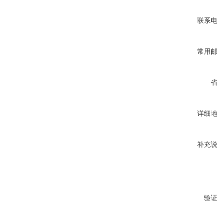
联系
常用
详细
补充
验