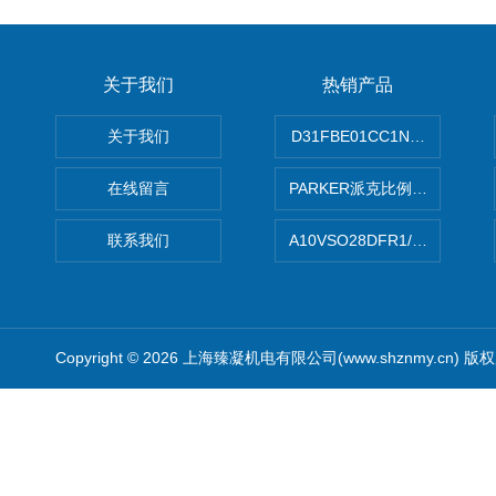
关于我们
热销产品
关于我们
D31FBE01CC1NF00PAR
在线留言
PARKER派克比例阀 柱塞泵
联系我们
A10VSO28DFR1/31RRE
Copyright © 2026 上海臻凝机电有限公司(www.shznmy.cn) 版