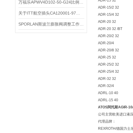
ADR-15 32
万福乐APWV4D102-50-G24比例换向阀
ADR-15/2 32
关于ITT航空插头CA120001-97您了解多少？
ADR-15/4 32
ADR-20 32
SPORLAN斯波兰膨胀阀调整工作必须在制冷装置正常运行状态下进行
ADR-20 32 /BT
ADR-20/2 32
ADR-20/4
ADR-20/8 32
ADR-25 32
ADR-25/2 32
ADR-25/4 32
ADR-32 32
ADR-32/4
ADRL-10 40
ADRL-15 40
ATOS阿托斯AGIR-1
公司主营欧美进口液
代理品牌：
REXROTH/德国力士