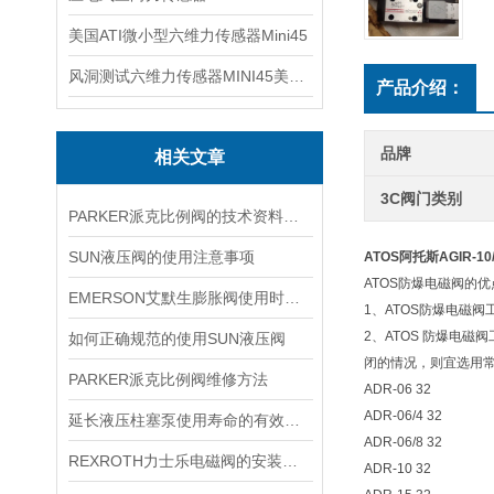
美国ATI微小型六维力传感器Mini45
风洞测试六维力传感器MINI45美国ATI
产品介绍：
品牌
相关文章
3C阀门类别
PARKER派克比例阀的技术资料分享
SUN液压阀的使用注意事项
ATOS阿托斯AGIR-1
ATOS防爆电磁阀的优
EMERSON艾默生膨胀阀使用时调节经验小技巧
1、ATOS防爆电磁阀
2、ATOS 防爆电
如何正确规范的使用SUN液压阀
闭的情况，则宜选用常
PARKER派克比例阀维修方法
ADR-06 32
ADR-06/4 32
延长液压柱塞泵使用寿命的有效方法？
ADR-06/8 32
REXROTH力士乐电磁阀的安装注意事项
ADR-10 32