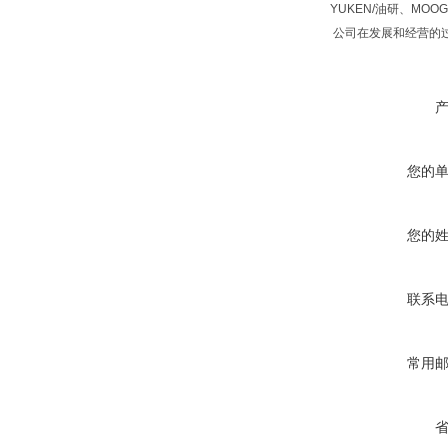
YUKEN/油研、MO
公司在发展和经营的过
您的
您的
联系
常用