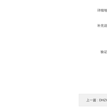
详细
补充
验
上一篇 :
DHZO