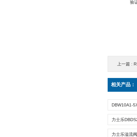
验
上一篇 :
R
相关产品：