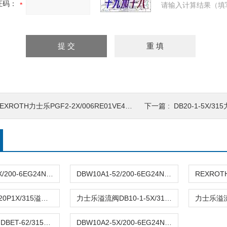
证码：
请输入计算结果（填
EXROTH力士乐PGF2-2X/006RE01VE4现货
下一篇 :
DB20-1-5X/3
DBW10A1-5X/200-6EG24N9K4力士乐溢流阀
DBW10A1-52/200-6EG24N9K4REXROTH溢流阀DBW10A1-52/200-6EG24N9K4
力士乐DBDS20P1X/315溢流阀报价
力士乐溢流阀DB10-1-5X/315现货
力士乐溢流阀DBET-62/315G24K4批发
DBW10A2-5X/200-6EG24N9K4 REXROTH