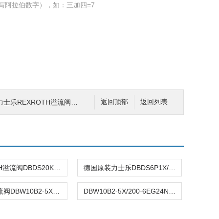
写阿拉伯数字），如：三加四=7
15力士乐REXROTH溢流阀现货
返回顶部
返回列表
REXROTH溢流阀DBDS20K19/250E*
德国原装力士乐DBDS6P1X/315溢流阀
力士乐溢流阀DBW10B2-5X/200-6EG24N9K4批发
DBW10B2-5X/200-6EG24N9K4力士乐REXROTH