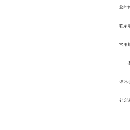
您的
联系
常用
详细
补充