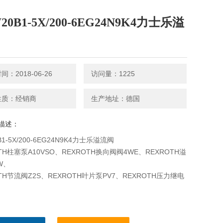
20B1-5X/200-6EG24N9K4力士乐溢
：2018-06-26
访问量：1225
性质：经销商
生产地址：德国
描述：
B1-5X/200-6EG24N9K4力士乐溢流阀
TH柱塞泵A10VSO、REXROTH换向阀阀4WE、REXROTH溢
W、
OTH节流阀Z2S、REXROTH叶片泵PV7、REXROTH压力继电
、