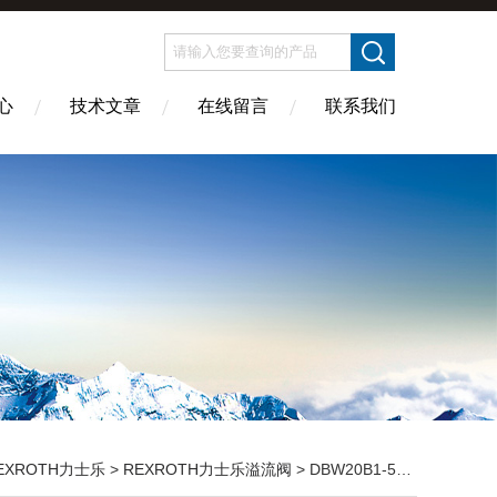
心
技术文章
在线留言
联系我们
EXROTH力士乐
>
REXROTH力士乐溢流阀
> DBW20B1-5X/200-6EG24N9K4力士乐溢流阀