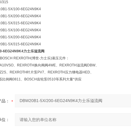
/315
1-5X/100-6EG24N9K4
1-5X/200-6EG24N9K4
1-5X/315-6EG24N9K4
1-5X/100-6EG24N9K4
1-5X/200-6EG24N9K4
1-5X/315-6EG24N9K4
200-6EG24N9K4力士乐溢流阀
OSCH REXROTH(博世-力士乐)液压元件：
A10VSO、REXROTH换向阀阀4WE、REXROTH溢流阀DBW、
Z2S、REXROTH叶片泵PV7、REXROTH压力继电器HED、
器比例阀0811、BOSCH齿轮泵0510等系列大量*供应
产品：
单位：