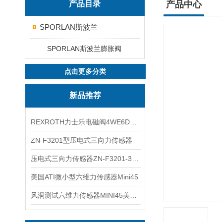
产品目录
产品中心
SPORLAN斯波兰
SPORLAN斯波兰膨胀阀
点击更多分类
新品推荐
REXROTH力士乐电磁阀4WE6D7X/HG24N9K4现货
ZN-F3201型压电式三向力传感器
压电式三向力传感器ZN-F3201-3KN现货
美国ATI微小型六维力传感器Mini45
风洞测试六维力传感器MINI45美国ATI