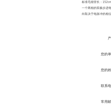
标准毛细管长：152cm 
一个两相的双极步进电
向取决于电脉冲的相位
您的
您的
联系
常用