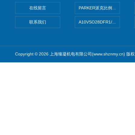
在线留言
PARKER派克比例阀 柱塞泵
联系我们
A10VSO28DFR1/31RRE
Copyright © 2026 上海臻凝机电有限公司(www.shznmy.cn) 版