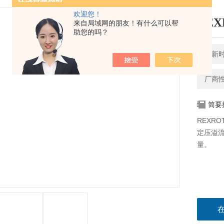
欢迎您！
RE
来自局域网的朋友！有什么可以帮
助您的吗？
更新时间
厂商
简要
REXR
定压溢
量。