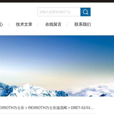
心
技术文章
在线留言
联系我们
EXROTH力士乐
>
REXROTH力士乐溢流阀
> DBET-62/315G24K4REXROTH溢流阀上海现货经销