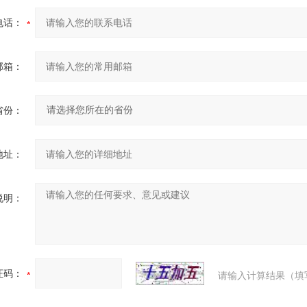
电话：
邮箱：
省份：
地址：
说明：
证码：
请输入计算结果（填