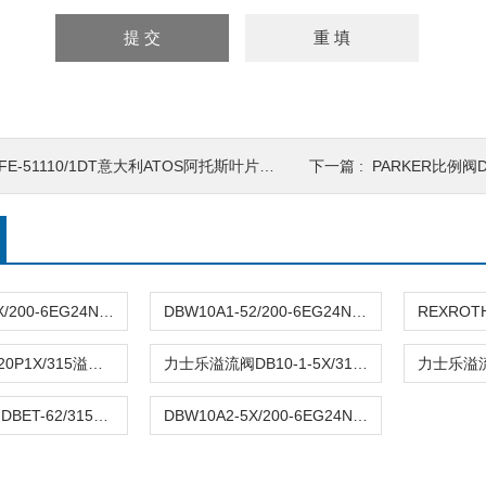
FE-51110/1DT意大利ATOS阿托斯叶片泵现货代理
下一篇 :
PARKER比例阀D1
DBW10A1-5X/200-6EG24N9K4力士乐溢流阀
DBW10A1-52/200-6EG24N9K4REXROTH溢流阀DBW10A1-52/200-6EG24N9K4
力士乐DBDS20P1X/315溢流阀报价
力士乐溢流阀DB10-1-5X/315现货
力士乐溢流阀DBET-62/315G24K4批发
DBW10A2-5X/200-6EG24N9K4 REXROTH