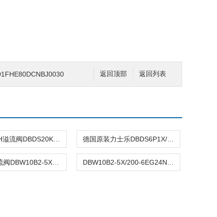
FHE80DCNBJ0030
返回顶部
返回列表
REXROTH溢流阀DBDS20K19/250E*
德国原装力士乐DBDS6P1X/315溢流阀
力士乐溢流阀DBW10B2-5X/200-6EG24N9K4批发
DBW10B2-5X/200-6EG24N9K4力士乐REXROTH