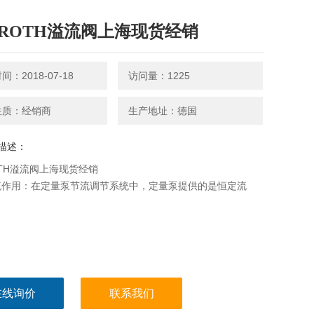
XROTH溢流阀上海现货经销
：2018-07-18
访问量：1225
性质：经销商
生产地址：德国
描述：
OTH溢流阀上海现货经销
流作用：在定量泵节流调节系统中，定量泵提供的是恒定流
在线询价
联系我们