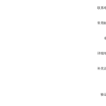
联系
常用
详细
补充
验