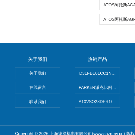
关于我们
热销产品
关于我们
D31FBE01CC1NF00PAR
在线留言
PARKER派克比例阀 柱塞泵
联系我们
A10VSO28DFR1/31RRE
Copyright © 2026 上海臻凝机电有限公司(www.shznmy.cn) 版