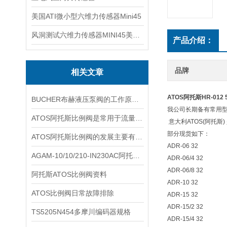
美国ATI微小型六维力传感器Mini45
风洞测试六维力传感器MINI45美国ATI
产品介绍：
品牌
相关文章
ATOS阿托斯HR-01
BUCHER布赫液压泵阀的工作原理基于液压力与弹簧力的动态平衡
我公司长期备有常用型
ATOS阿托斯比例阀是常用于流量和压力控制的关键元件
意大利ATOS(阿托斯
部分现货如下：
ATOS阿托斯比例阀的发展主要有两个途径
ADR-06 32
AGAM-10/10/210-IN230AC阿托斯比例阀规格
ADR-06/4 32
ADR-06/8 32
阿托斯ATOS比例阀资料
ADR-10 32
ATOS比例阀日常故障排除
ADR-15 32
ADR-15/2 32
TS5205N454多摩川编码器规格
ADR-15/4 32