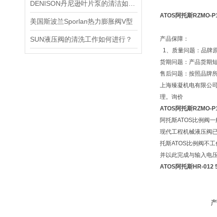
DENISON丹尼逊叶片泵的清洁如何进行？
ATOS阿托斯RZMO-P
美国斯波兰Sporlan热力膨胀阀V型
SUN液压阀的清洗工作如何进行？
产品保障：
1、质量问题：品牌原
货期问题：产品货期
售后问题：按照品牌
上海臻凝机电有限公司专
理。询价
ATOS阿托斯RZMO-P
阿托斯ATOS比例阀
现代工程机械液压阀
托斯ATOS比例阀不
并以此完成与输入电
ATOS阿托斯HR-01