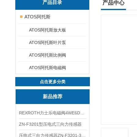
产品目录
产品中心
ATOS阿托斯
ATOS阿托斯放大板
ATOS阿托斯叶片泵
ATOS阿托斯比例阀
ATOS阿托斯电磁阀
点击更多分类
新品推荐
REXROTH力士乐电磁阀4WE6D7X/HG24N9K4现货
ZN-F3201型压电式三向力传感器
压电式三向力传感器ZN-F3201-3KN现货