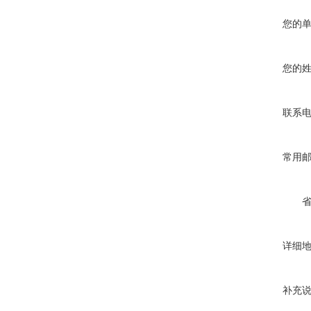
您的
您的
联系
常用
详细
补充