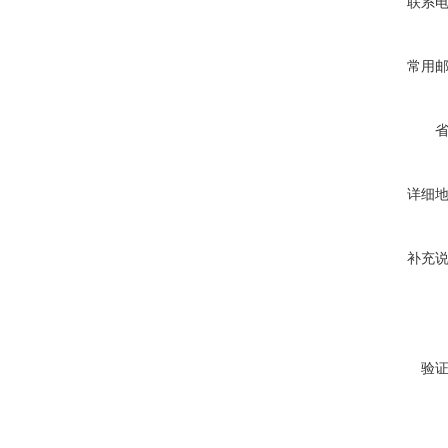
联系
常用
详细
补充
验