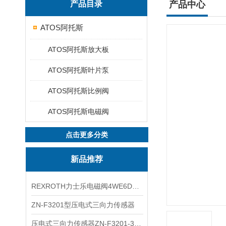
产品目录
产品中心
ATOS阿托斯
ATOS阿托斯放大板
ATOS阿托斯叶片泵
ATOS阿托斯比例阀
ATOS阿托斯电磁阀
点击更多分类
新品推荐
REXROTH力士乐电磁阀4WE6D7X/HG24N9K4现货
ZN-F3201型压电式三向力传感器
压电式三向力传感器ZN-F3201-3KN现货