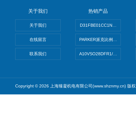
关于我们
热销产品
关于我们
D31FBE01CC1NF00PAR
在线留言
PARKER派克比例阀 柱塞泵
联系我们
A10VSO28DFR1/31RRE
Copyright © 2026 上海臻凝机电有限公司(www.shznmy.cn) 版