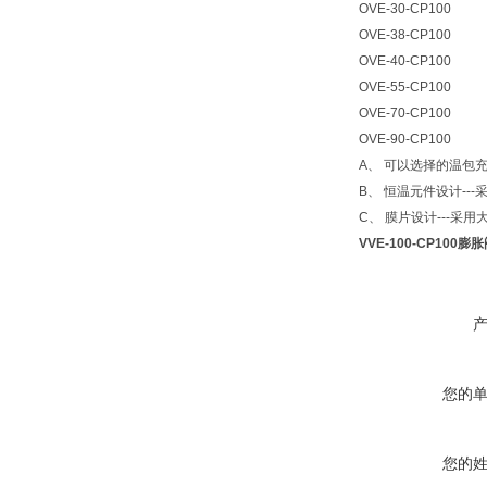
OVE-30-CP100
OVE-38-CP100
OVE-40-CP100
OVE-55-CP100
OVE-70-CP100
OVE-90-CP100
A、 可以选择的温包
B、 恒温元件设计-
C、 膜片设计---采
VVE-100-CP100膨
您的
您的