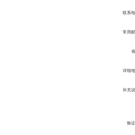
联系
常用
详细
补充
验