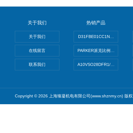
关于我们
热销产品
关于我们
D31FBE01CC1NF00PAR
在线留言
PARKER派克比例阀 柱塞泵
联系我们
A10VSO28DFR1/31RRE
Copyright © 2026 上海臻凝机电有限公司(www.shznmy.cn) 版