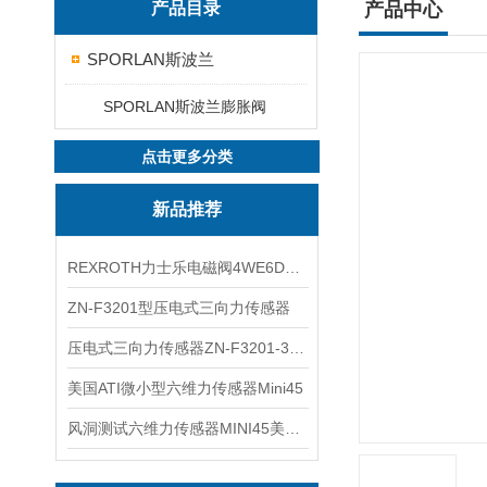
产品目录
产品中心
SPORLAN斯波兰
SPORLAN斯波兰膨胀阀
点击更多分类
新品推荐
REXROTH力士乐电磁阀4WE6D7X/HG24N9K4现货
ZN-F3201型压电式三向力传感器
压电式三向力传感器ZN-F3201-3KN现货
美国ATI微小型六维力传感器Mini45
风洞测试六维力传感器MINI45美国ATI