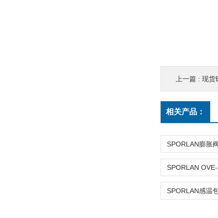
上一篇 :
现货E
相关产品：