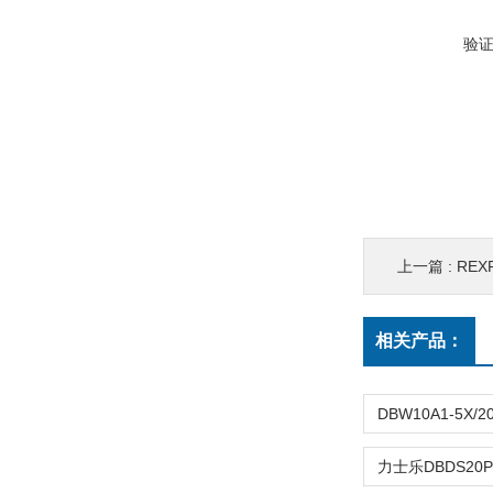
验
上一篇 :
REXR
相关产品：