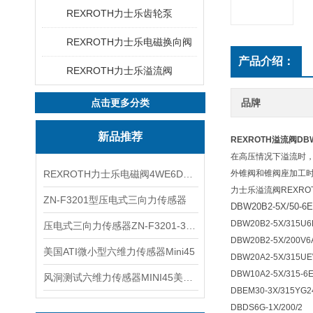
REXROTH力士乐齿轮泵
REXROTH力士乐电磁换向阀
产品介绍：
REXROTH力士乐溢流阀
点击更多分类
品牌
新品推荐
REXROTH溢流阀DBW2
在高压情况下溢流时，
REXROTH力士乐电磁阀4WE6D7X/HG24N9K4现货
外锥阀和锥阀座加工
力士乐溢流阀REXR
ZN-F3201型压电式三向力传感器
DBW20B2-5X/50-
DBW20B2-5X/315U
压电式三向力传感器ZN-F3201-3KN现货
DBW20B2-5X/200V
美国ATI微小型六维力传感器Mini45
DBW20A2-5X/315
DBW10A2-5X/315-
风洞测试六维力传感器MINI45美国ATI
DBEM30-3X/315YG
DBDS6G-1X/200/2