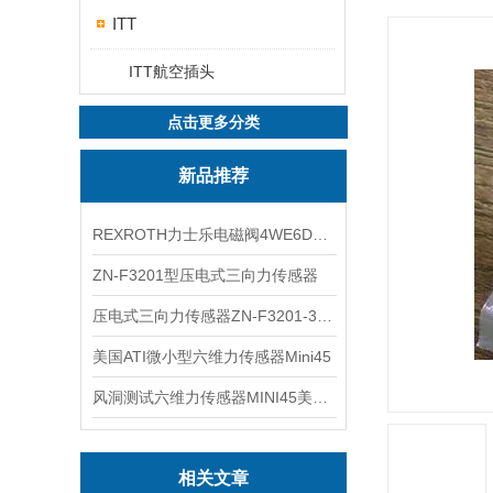
ITT
ITT航空插头
点击更多分类
新品推荐
REXROTH力士乐电磁阀4WE6D7X/HG24N9K4现货
ZN-F3201型压电式三向力传感器
压电式三向力传感器ZN-F3201-3KN现货
美国ATI微小型六维力传感器Mini45
风洞测试六维力传感器MINI45美国ATI
相关文章