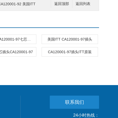
20001-92 美国ITT
返回顶部
返回列表
ITT插头CA120001-97七芯伺服阀插头
美国ITT CA120001-97插头
芯插头CA120001-97
CA120001-97插头ITT原装
联系我们
24小时热线：