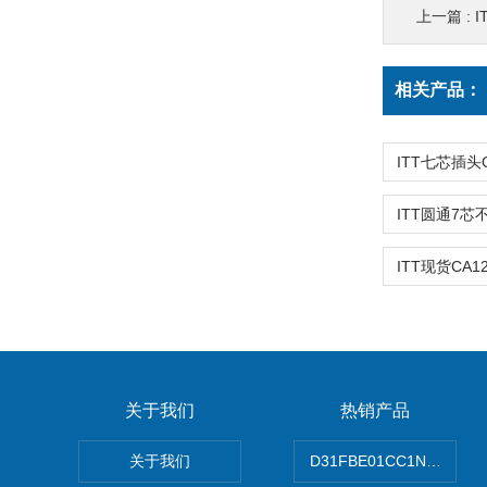
上一篇 :
I
相关产品：
关于我们
热销产品
关于我们
D31FBE01CC1NF00P