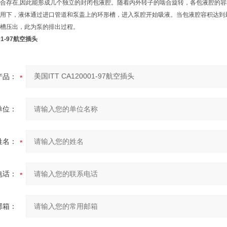
合存在,因此能形成几个独立的封闭包液腔。随着内外转子的啮合旋转，各包液腔的
用下，液体通过进口管道和泵盖上的环形槽，进入泵腔开始吸液。当包液腔容积达到
槽压出，此为泵的排出过程。
001-97航空插头
产品：
单位：
姓名：
电话：
邮箱：