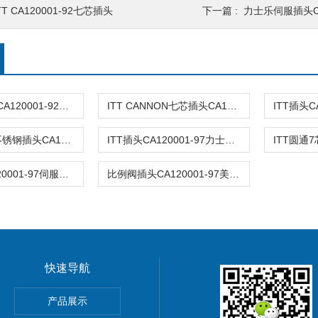
TT CA120001-92七芯插头
下一篇 :
力士乐伺服插头CA1
ITT七芯插头CA120001-92伺服阀插头现货
ITT CANNON七芯插头CA120001-92比例阀插头
ITT圆通7芯不锈钢插头CA120001-97
ITT插头CA120001-97力士乐、穆格伺插头
ITT圆通7
ITT现货CA120001-97伺服阀插头
比例阀插头CA120001-97美国ITT原装现货
快速导航
ARKER派克比例阀维修
产品展示