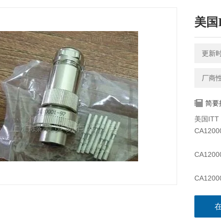
美国I
更新时间
厂商
简要
美国ITT
CA1200
CA1200
CA1200