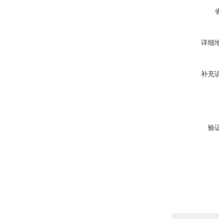
详细
补充
验