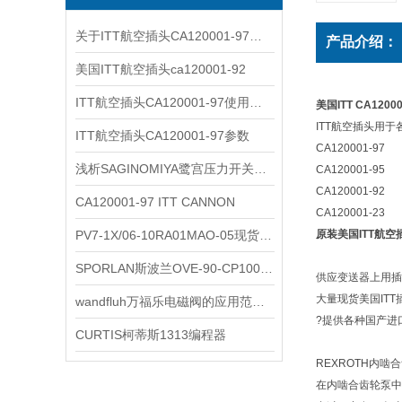
关于ITT航空插头CA120001-97您了解多少？
产品介绍：
美国ITT航空插头ca120001-92
ITT航空插头CA120001-97使用后如何清洗
美国ITT CA120
ITT航空插头用于
ITT航空插头CA120001-97参数
CA120001-97
浅析SAGINOMIYA鹭宫压力开关的使用注意事项
CA120001-95
CA120001-92
CA120001-97 ITT CANNON
CA120001-23
PV7-1X/06-10RA01MAO-05现货REXROTH叶片泵
原装美国ITT航空插头
SPORLAN斯波兰OVE-90-CP100参数
供应变送器上用插
大量现货美国ITT插头C
wandfluh万福乐电磁阀的应用范围非常广泛
?提供各种国产进
CURTIS柯蒂斯1313编程器
REXROTH内啮
在内啮合齿轮泵中