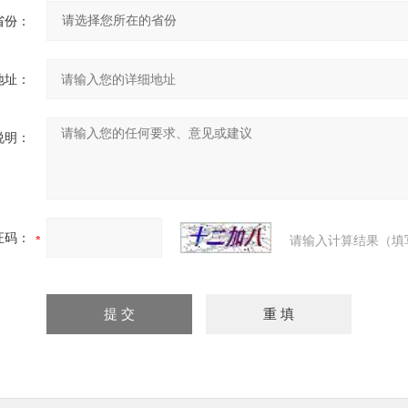
省份：
地址：
说明：
证码：
请输入计算结果（填