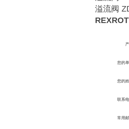
溢流阀 ZD
REXROT
您的
您的
联系
常用