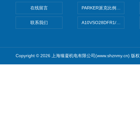
在线留言
PARKER派克比例阀 柱塞泵
联系我们
A10VSO28DFR1/31RRE
Copyright © 2026 上海臻凝机电有限公司(www.shznmy.cn) 版