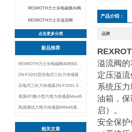
REXROTH力士乐电磁换向阀
产品介绍：
REXROTH力士乐溢流阀
点击更多分类
品牌
新品推荐
REXROT
溢流阀的
REXROTH力士乐电磁阀4WE6D7X/HG24N9K4现货
定压溢流
ZN-F3201型压电式三向力传感器
系统压力
压电式三向力传感器ZN-F3201-3KN现货
美国ATI微小型六维力传感器Mini45
油箱，保
风洞测试六维力传感器MINI45美国ATI
启）。
安全保护
相关文章