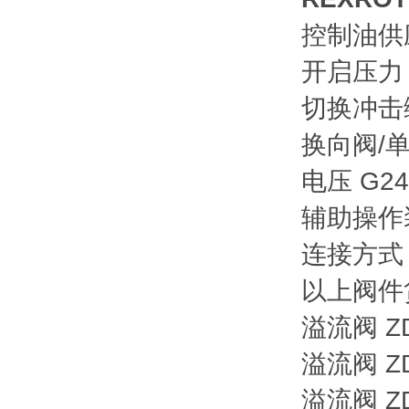
控制油供
开启压力
切换冲击
换向阀/
电压 G24
辅助操作
连接方式 K
以上阀件
溢流阀 ZD
溢流阀 ZD
溢流阀 ZD