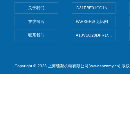
关于我们
D31FBE01CC1NF00PAR
在线留言
PARKER派克比例阀 柱塞泵
联系我们
A10VSO28DFR1/31RRE
Copyright © 2026 上海臻凝机电有限公司(www.shznmy.cn) 版