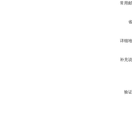
常用
详细
补充
验