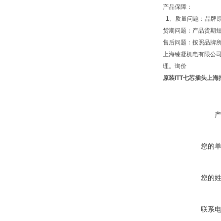
产品保障：
1、质量问题：品牌原
货期问题：产品货期
售后问题：按照品牌
上海臻凝机电有限公司专
理。询价
原装ITT七芯插头上海
您的
您的
联系