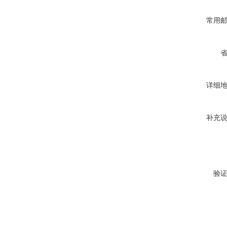
常用
详细
补充
验