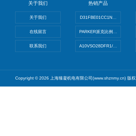
关于我们
热销产品
关于我们
D31FBE01CC1NF00PAR
在线留言
PARKER派克比例阀 柱塞泵
联系我们
A10VSO28DFR1/31RRE
Copyright © 2026 上海臻凝机电有限公司(www.shznmy.cn) 版