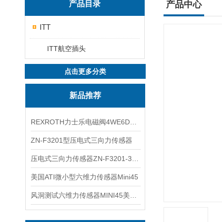
产品目录
产品中心
ITT
ITT航空插头
点击更多分类
新品推荐
REXROTH力士乐电磁阀4WE6D7X/HG24N9K4现货
ZN-F3201型压电式三向力传感器
压电式三向力传感器ZN-F3201-3KN现货
美国ATI微小型六维力传感器Mini45
风洞测试六维力传感器MINI45美国ATI