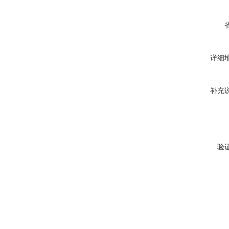
详细
补充
验