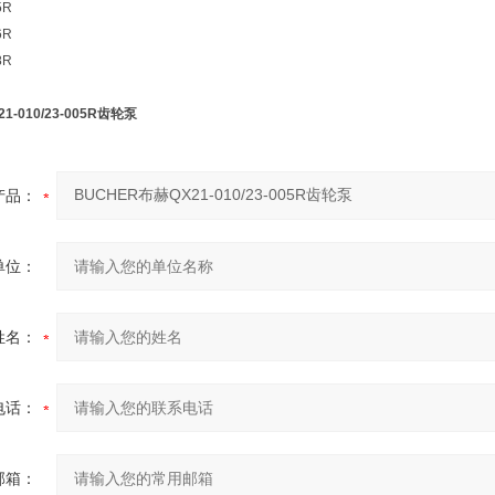
5R
6R
8R
1-010/23-005R齿轮泵
产品：
单位：
姓名：
电话：
邮箱：