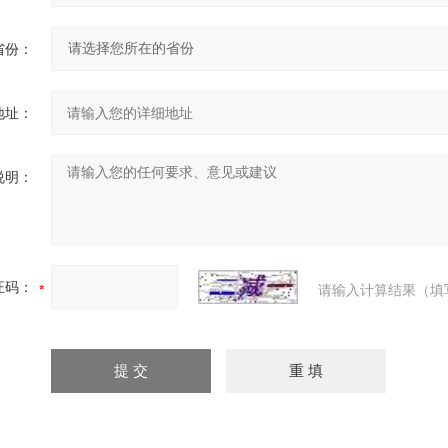
省份：
地址：
说明：
证码：
请输入计算结果（填