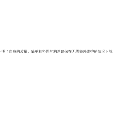
界证明了自身的质量。简单和坚固的构造确保在无需额外维护的情况下就