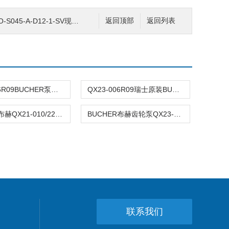
045-A-D12-1-SV现货BUCHER
返回顶部
返回列表
QX23-006R09BUCHER泵内啮合齿轮泵QX，QXV
QX23-006R09瑞士原装BUCHER布赫齿轮泵*经销
BUCHER布赫QX21-010/22-008R齿轮泵
BUCHER布赫齿轮泵QX23-006R09上海*
联系我们