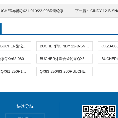
UCHER布赫QX21-010/22-008R齿轮泵
下一篇 :
CINDY 12-B-SNO-S
QXV44-025RBUCHER齿轮泵QXV44-025R*
BUCHER阀CINDY 12-B-SNO-S045-A-D12-1
BUCHER齿轮泵QXV62-080R上海经销
BUCHER外啮合齿轮泵QX53-040R 报价
BUCHER布赫QX61-250R112-6
QX83-250/83-200RBUCHER外啮合齿轮泵AP内啮合马达QXM
快速导航