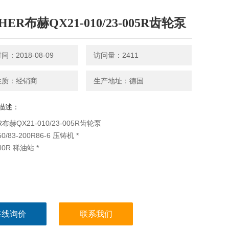
HER布赫QX21-010/23-005R齿轮泵
：2018-08-09
访问量：2411
性质：经销商
生产地址：德国
描述：
R布赫QX21-010/23-005R齿轮泵
50/83-200R86-6 压铸机 *
40R 稀油站 *
在线询价
联系我们