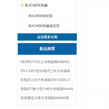
BUCHER布赫
BUCHER齿轮泵
BUCHER布赫液压泵
点击更多分类
新品推荐
REXROTH力士乐电磁阀4WE6D7X/HG24N9K4现货
ZN-F3201型压电式三向力传感器
压电式三向力传感器ZN-F3201-3KN现货
美国ATI微小型六维力传感器Mini45
风洞测试六维力传感器MINI45美国ATI