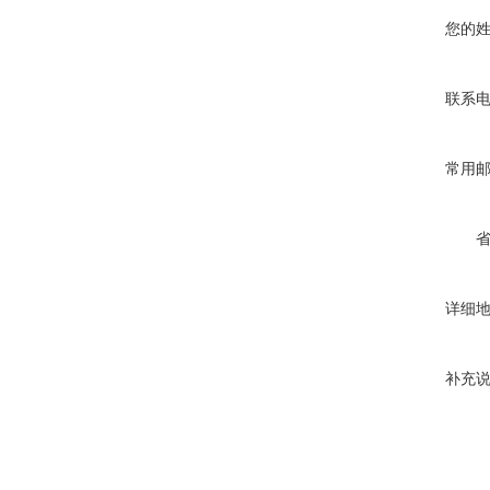
您的
联系
常用
详细
补充