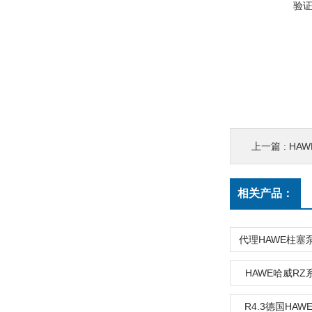
验
上一篇 :
HA
相关产品：
HAWE哈威R
R4.3德国HAW