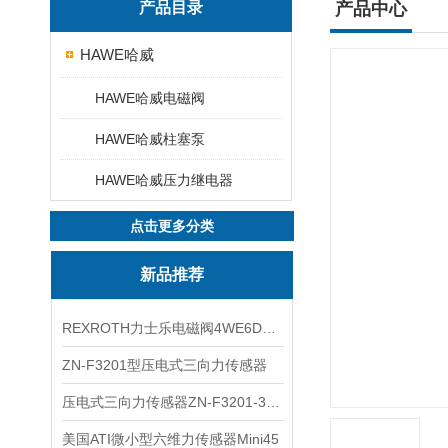
产品目录
产品中心
HAWE哈威
HAWE哈威电磁阀
HAWE哈威柱塞泵
HAWE哈威压力继电器
点击更多分类
新品推荐
REXROTH力士乐电磁阀4WE6D7X/HG24N9K4现货
ZN-F3201型压电式三向力传感器
压电式三向力传感器ZN-F3201-3KN现货
美国ATI微小型六维力传感器Mini45