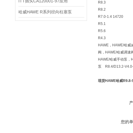
ITT插头CA120001-97应用
R8.3
R8.2
哈威HAWE R系列径向柱塞泵
R7.0-1.4 14720
R5.1
R5.6
R4.3
HAWE，HAWE/哈
阀，HAWE/哈威调速
HAWE/哈威手动泵，
泵 R8.4/D13.2-V4.
现货HAWE哈威R9.8-9.8
您的