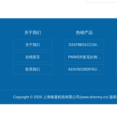
关于我们
热销产品
关于我们
D31FBE01CC1NF00PAR
在线留言
PARKER派克比例阀 柱塞泵
联系我们
A10VSO28DFR1/31RRE
Copyright © 2026 上海臻凝机电有限公司(www.shznmy.cn) 版