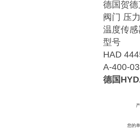
德国贺德
阀门 压
温度传感
型号
HAD 444
A-400-0
德国HYDA
您的