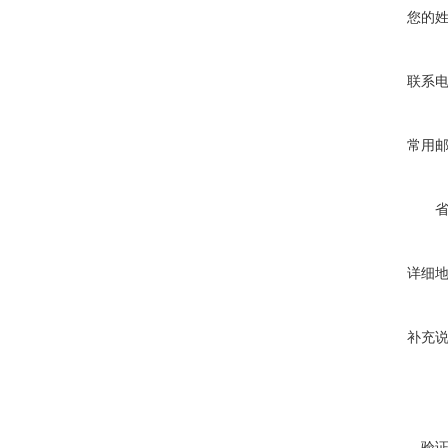
您的
联系
常用
详细
补充
验