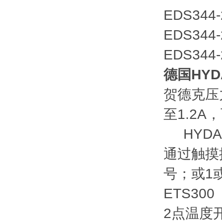
EDS344-
EDS344-
EDS344-
德国HY
贺德克压
至1.2
HYDA
通过触摸按
号；或1
ETS300
2点温度