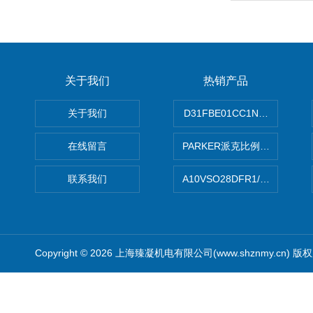
关于我们
热销产品
关于我们
D31FBE01CC1NF00PAR
在线留言
PARKER派克比例阀 柱塞泵
联系我们
A10VSO28DFR1/31RRE
Copyright © 2026 上海臻凝机电有限公司(www.shznmy.cn) 版