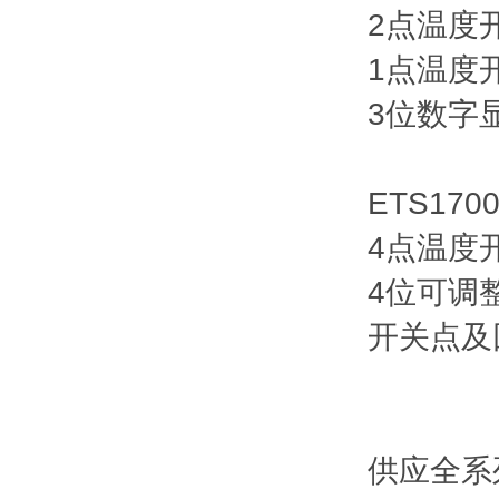
2点温度
1点温度
3位数
ETS170
4点温度
4位可调
开关点
供应全系