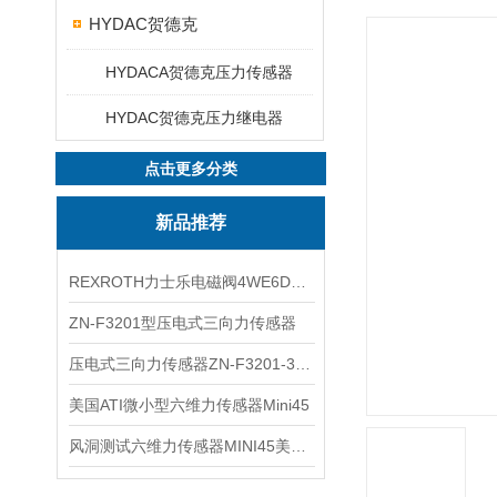
HYDAC贺德克
HYDACA贺德克压力传感器
HYDAC贺德克压力继电器
点击更多分类
新品推荐
REXROTH力士乐电磁阀4WE6D7X/HG24N9K4现货
ZN-F3201型压电式三向力传感器
压电式三向力传感器ZN-F3201-3KN现货
美国ATI微小型六维力传感器Mini45
风洞测试六维力传感器MINI45美国ATI