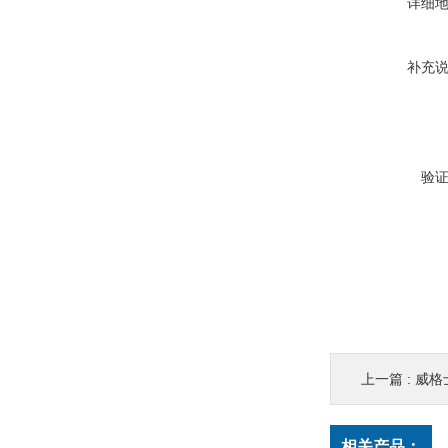
详细
补充
验
上一篇 :
威格士
相关产品：