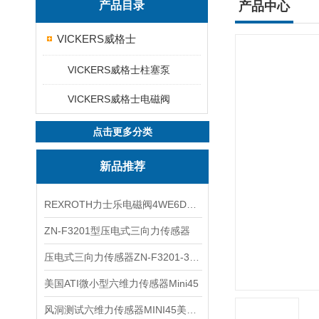
产品目录
产品中心
VICKERS威格士
VICKERS威格士柱塞泵
VICKERS威格士电磁阀
点击更多分类
新品推荐
REXROTH力士乐电磁阀4WE6D7X/HG24N9K4现货
ZN-F3201型压电式三向力传感器
压电式三向力传感器ZN-F3201-3KN现货
美国ATI微小型六维力传感器Mini45
风洞测试六维力传感器MINI45美国ATI