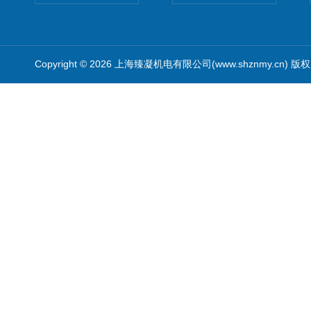
Copyright © 2026 上海臻凝机电有限公司(www.shznmy.cn) 版