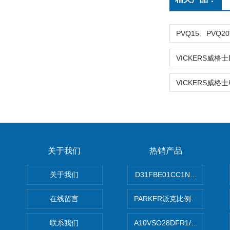
关于我们
热销产品
关于我们
D31FBE01CC1NF00PAR
在线留言
PARKER派克比例阀 柱塞泵
联系我们
A10VSO28DFR1/31RRE