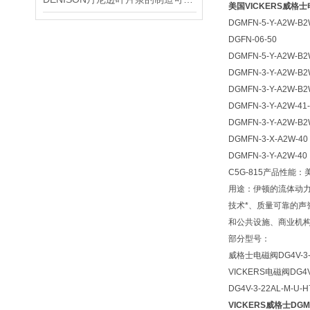
美国VICKERS威格
DGMFN-5-Y-A2W-B2
DGFN-06-50
DGMFN-5-Y-A2W-B2
DGMFN-3-Y-A2W-B2
DGMFN-3-Y-A2W-B2
DGMFN-3-Y-A2W-4
DGMFN-3-Y-A2W-B2
DGMFN-3-X-A2W-40
DGMFN-3-Y-A2W-40
C5G-815产品性
用途：伊顿的流体动
技术*、质量可靠的声
和公共设施、商业机
部分型号：
威格士电磁阀DG4V-3-6C
VICKERS电磁阀DG4V 3
DG4V-3-22AL-M-U-H
VICKERS威格士DGMF