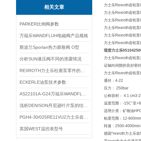
力士乐Rexroth齿轮泵05
相关文章
力士乐Rexroth齿轮泵05
力士乐Rexroth齿轮泵051
PARKER比例阀参数
力士乐Rexroth齿轮泵051
万福乐WANDFLUH电磁阀产品规格
力士乐Rexroth齿轮泵051
力士乐Rexroth齿轮
斯波兰Sporlan热力膨胀阀 O型
现货力士乐05104250
力士乐Rexroth
分析SUN液压阀不同的泄露情况
证轴向间隙的良好密封，
REXROTH力士乐柱塞泵零件的拆卸步骤要注意这些方面
力士乐Rexroth齿轮
通径：4-22
ECKERLE油泵技术参数
压力： 250bar
AS22101A-G24万福乐WANDFLUH电磁阀
公称容积： 4.1 cm3-22.
温度范围：-15C°至+8
浅析DENISON丹尼逊叶片泵的结构和工作原理
适用介质：矿物油HFC-,
PGH4-30/025RE11VU2力士乐齿轮泵
粘度范围：12-800mm2
转速：2500-4000min
英国WEST温控表型号
德国*rexroth力士乐齿