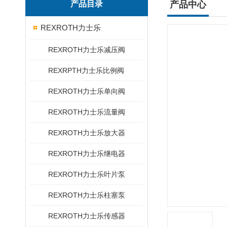
产品目录
产品中心
REXROTH力士乐
REXROTH力士乐减压阀
REXRPTH力士乐比例阀
REXROTH力士乐单向阀
REXROTH力士乐流量阀
REXROTH力士乐放大器
REXROTH力士乐继电器
REXROTH力士乐叶片泵
REXROTH力士乐柱塞泵
REXROTH力士乐传感器