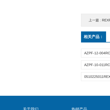
上一篇 :
REXR
相关产品：
关于我们
热销产品