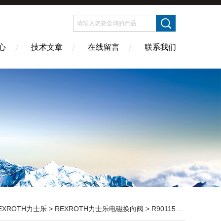
心
技术文章
在线留言
联系我们
EXROTH力士乐
>
REXROTH力士乐电磁换向阀
> R901151294REXROTH力士乐KSDER1PB/HN9V*