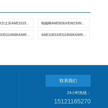
REXROTH力士乐4WE10J33/CW230N9K4
电磁阀4WE6D6X/EW230N9K4力士乐换向阀
4WE10Y5X/EG24N9K4/MREXROTH电磁阀4WE10Y5X/EG24N9K4/M现货供应
4WE10E5X/EG24N9K4/MREXROTH电磁阀4WE10E5X/EG24N9K4/M库存
联系我们
24小时热线：
15121165270