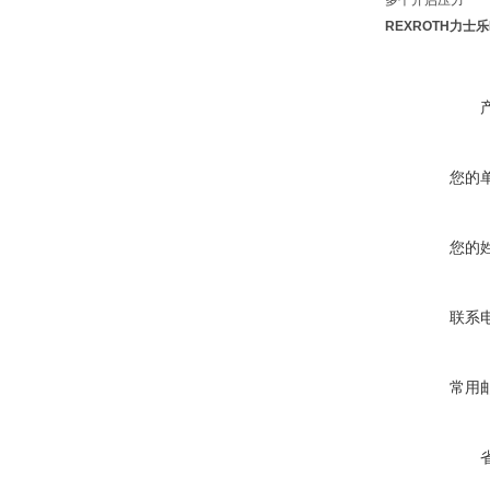
多个开启压力
REXROTH力士乐K
您的
您的
联系
常用