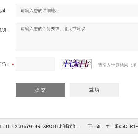
地址：
说明：
证码：
请输入计算结果（填
BETE-6X/315YG24REXROTH比例溢流阀DBETE系列
下一篇 :
力士乐KSDER1P