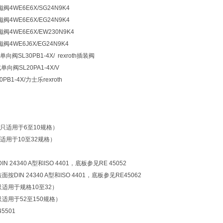
磁阀4WE6E6X/SG24N9K4
磁阀4WE6E6X/EG24N9K4
磁阀4WE6E6X/EW230N9K4
磁阀4WE6J6X/EG24N9K4
SL30PB1-4X/ rexroth插装阀
单向阀SL20PA1-4X/V
B1-4X/力士乐rexroth
只适用于6至10规格）
适用于10至32规格）
 24340 A型和ISO 4401，底板参见RE 45052
按DIN 24340 A型和ISO 4401，底板参见RE45062
（只适用于规格10至32）
（只适用于52至150规格）
5501