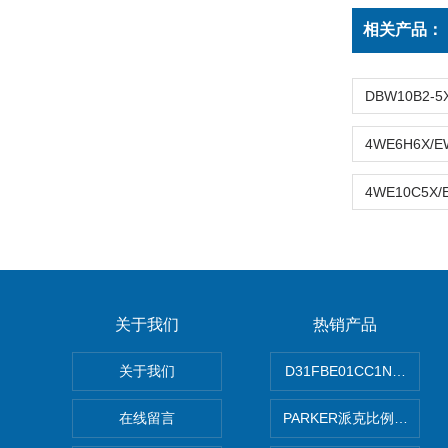
相关产品：
关于我们
热销产品
关于我们
D31FBE01CC1NF00P
在线留言
PARKER派克比例阀 柱塞