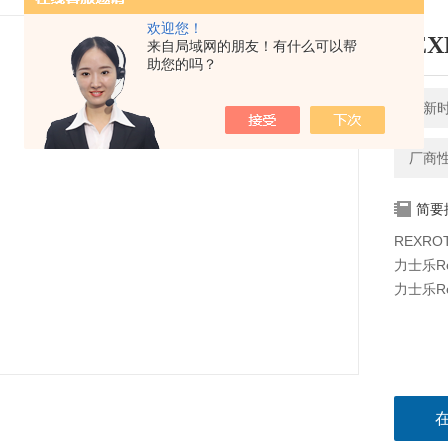
欢迎您！
REX
来自局域网的朋友！有什么可以帮
助您的吗？
更新时间
厂商
简要
REXRO
力士乐Re
力士乐Re