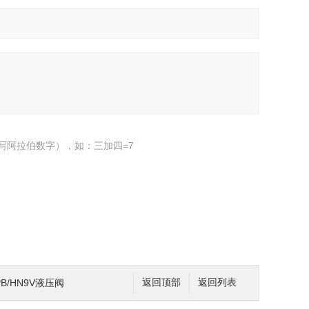
写阿拉伯数字），如：三加四=7
B/HN9V液压阀
返回顶部
返回列表