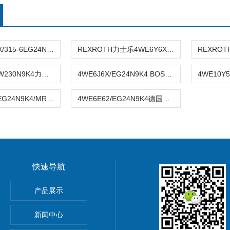
DBW10B2-5X/315-6EG24N9K4力士乐电磁阀
REXROTH力士乐4WE6Y6X/EG24N9K4
4WE6H6X/EW230N9K4力士乐电磁阀
4WE6J6X/EG24N9K4 BOSCH力士乐电磁阀
4WE10C5X/EG24N9K4/MREXROTH力士乐4WE10C5X/EG24N9K4/M
4WE6E62/EG24N9K4德国REXROTH电磁阀4WE6E62/EG24N9K4
快速导航
ARKER派克比例阀维修
产品展示
泵
新闻中心