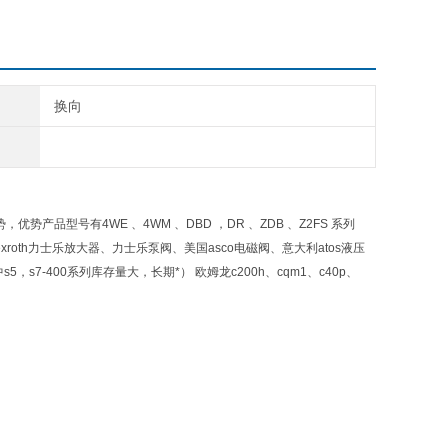
换向
优势产品型号有4WE 、4WM 、DBD ，DR 、ZDB 、Z2FS 系列
exroth力士乐放大器、力士乐泵阀、美国asco电磁阀、意大利atos液压
（其中s5，s7-400系列库存量大，长期*） 欧姆龙c200h、cqm1、c40p、