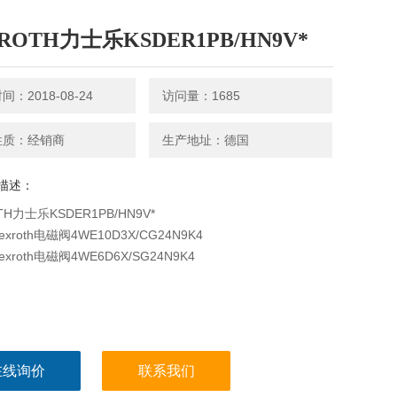
ROTH力士乐KSDER1PB/HN9V*
：2018-08-24
访问量：1685
性质：经销商
生产地址：德国
描述：
TH力士乐KSDER1PB/HN9V*
xroth电磁阀4WE10D3X/CG24N9K4
xroth电磁阀4WE6D6X/SG24N9K4
在线询价
联系我们