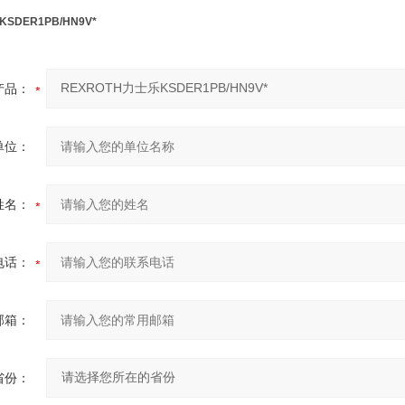
SDER1PB/HN9V*
产品：
单位：
姓名：
电话：
邮箱：
省份：