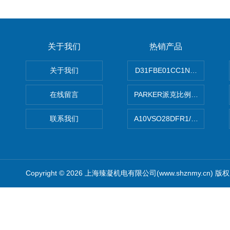
关于我们
热销产品
关于我们
D31FBE01CC1NF00PAR
在线留言
PARKER派克比例阀 柱塞泵
联系我们
A10VSO28DFR1/31RRE
Copyright © 2026 上海臻凝机电有限公司(www.shznmy.cn) 版