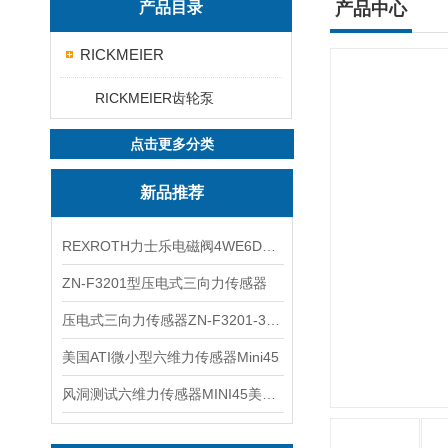
产品目录
产品中心
RICKMEIER
RICKMEIER齿轮泵
点击更多分类
新品推荐
REXROTH力士乐电磁阀4WE6D7X/HG24N9K4现货
ZN-F3201型压电式三向力传感器
压电式三向力传感器ZN-F3201-3KN现货
美国ATI微小型六维力传感器Mini45
风洞测试六维力传感器MINI45美国ATI