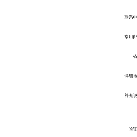
联系
常用
详细
补充
验