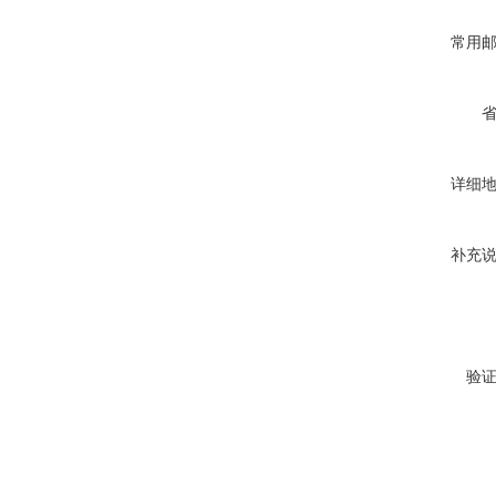
常用
详细
补充
验