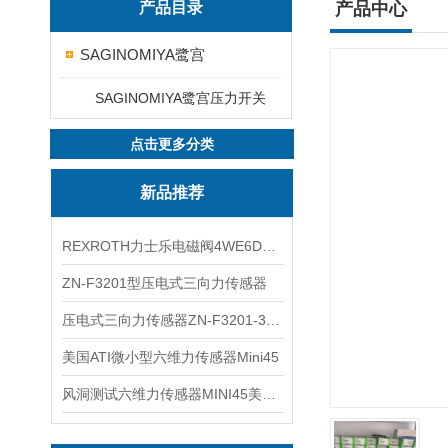
产品目录
产品中心
SAGINOMIYA鹭宫
SAGINOMIYA鹭宫压力开关
点击更多分类
新品推荐
REXROTH力士乐电磁阀4WE6D7X/HG24N9K4现货
ZN-F3201型压电式三向力传感器
压电式三向力传感器ZN-F3201-3KN现货
美国ATI微小型六维力传感器Mini45
风洞测试六维力传感器MINI45美国ATI