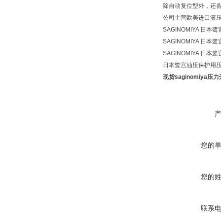
除自动复位型外，还
公司主营欧美进口液
SAGINOMIYA 
SAGINOMIYA 
SAGINOMIYA 
日本鹭宫油压保护用压
现货saginomiya压
您的
您的
联系