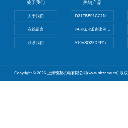
关于我们
热销产品
关于我们
D31FBE01CC1NF00PAR
在线留言
PARKER派克比例阀 柱塞泵
联系我们
A10VSO28DFR1/31RRE
Copyright © 2026 上海臻凝机电有限公司(www.shznmy.cn) 版