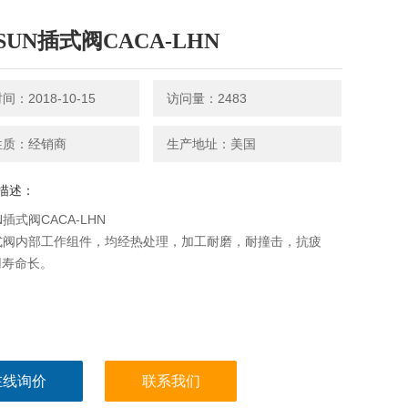
SUN插式阀CACA-LHN
：2018-10-15
访问量：2483
性质：经销商
生产地址：美国
描述：
插式阀CACA-LHN
插式阀内部工作组件，均经热处理，加工耐磨，耐撞击，抗疲
用寿命长。
在线询价
联系我们