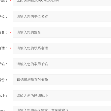
产品：
单位：
姓名：
电话：
邮箱：
省份：
地址：