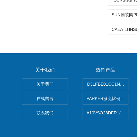
SUN太阳PR
关于我们
热销产品
关于我们
D31FBE01CC1NF00P
在线留言
PARKER派克比例阀 柱塞
联系我们
A10VSO28DFR1/31R