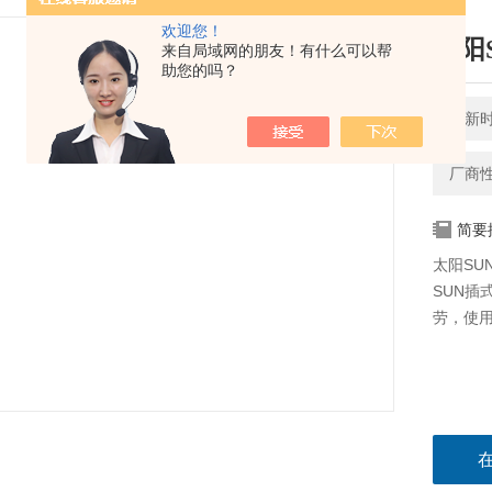
欢迎您！
太阳
来自局域网的朋友！有什么可以帮
助您的吗？
更新时间
厂商
简要
太阳SUN
SUN
劳，使