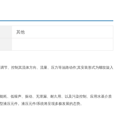
其他
式，可以调节、控制其流体方向、流量、压力等油路动作;其安装形式为螺纹旋入
低能耗、低噪声、振动、无泄漏、耐久用、以及污染控制、应用水基介质
型液压元件。液压元件/系统将呈现多极发展的态势。