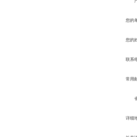
您的
您的
联系
常用
详细