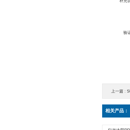
补充
验
上一篇 :
S
相关产品：