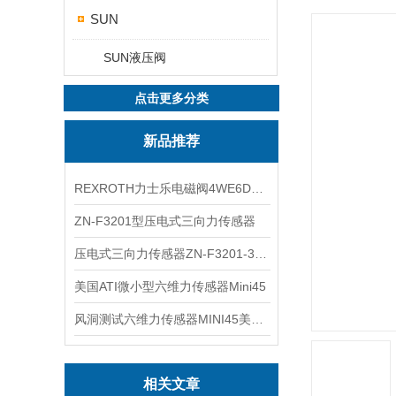
SUN
SUN液压阀
点击更多分类
新品推荐
REXROTH力士乐电磁阀4WE6D7X/HG24N9K4现货
ZN-F3201型压电式三向力传感器
压电式三向力传感器ZN-F3201-3KN现货
美国ATI微小型六维力传感器Mini45
风洞测试六维力传感器MINI45美国ATI
相关文章