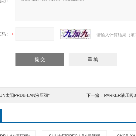
说明：
证码：
请输入计算结果（填
UN太阳PRDB-LAN液压阀*
下一篇 :
PARKER液压阀3