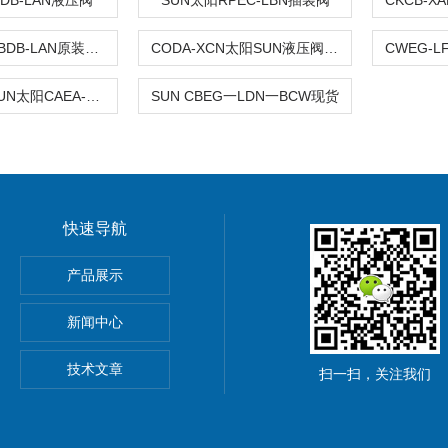
DB-LAN液压阀*
SUN太阳RPEC-LBN插装阀
SUN插装阀PBDB-LAN原装现货
CODA-XCN太阳SUN液压阀销售代理
CAEA-LHNSUN太阳CAEA-LHN现货批发
SUN CBEG一LDN一BCW现货
快速导航
ARKER派克比例阀维修
产品展示
泵
新闻中心
REXROTH力士乐柱塞泵维修
技术文章
扫一扫，关注我们