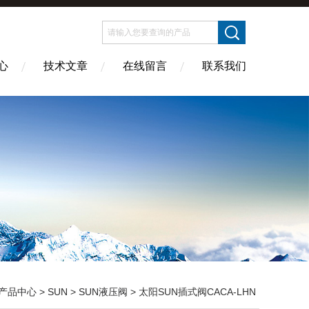
心
技术文章
在线留言
联系我们
产品中心
>
SUN
>
SUN液压阀
> 太阳SUN插式阀CACA-LHN