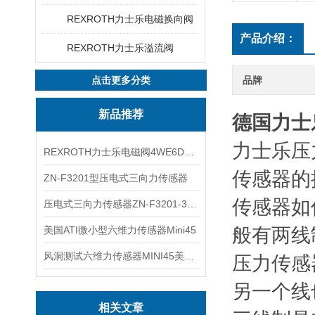
REXROTH力士乐电磁换向阀
产品介绍：
REXROTH力士乐溢流阀
点击更多分类
品牌
新品推荐
德国力士乐H
力士乐压
REXROTH力士乐电磁阀4WE6D7X/HG24N9K4现货
传感器的
ZN-F3201型压电式三向力传感器
传感器如
压电式三向力传感器ZN-F3201-3KN现货
美国ATI微小型六维力传感器Mini45
般有两线
风洞测试六维力传感器MINI45美国ATI
压力传感
另一个线
相关文章