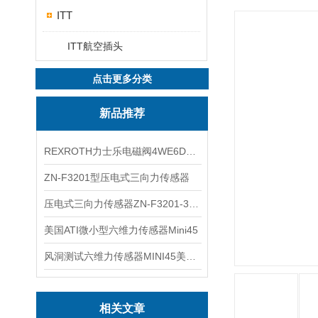
ITT
ITT航空插头
点击更多分类
新品推荐
REXROTH力士乐电磁阀4WE6D7X/HG24N9K4现货
ZN-F3201型压电式三向力传感器
压电式三向力传感器ZN-F3201-3KN现货
美国ATI微小型六维力传感器Mini45
风洞测试六维力传感器MINI45美国ATI
相关文章