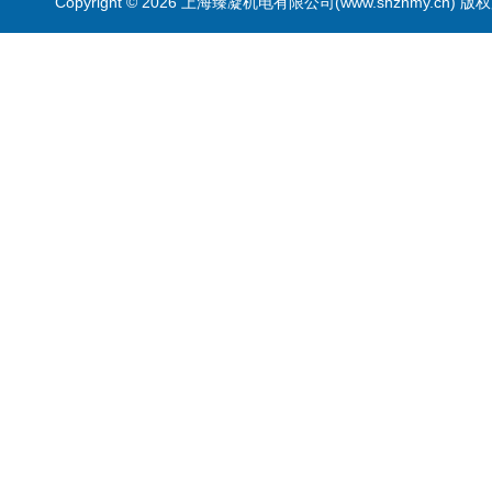
Copyright © 2026 上海臻凝机电有限公司(www.shznmy.cn) 版