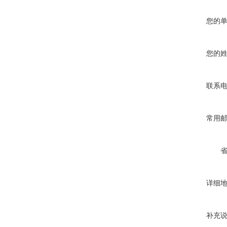
您的
您的
联系
常用
详细
补充