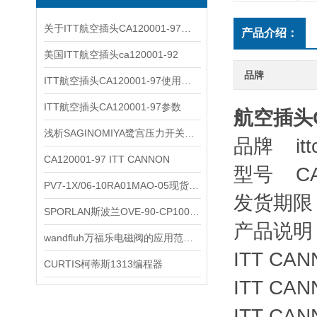
关于ITT航空插头CA120001-97您了解多少？
产品介绍：
美国ITT航空插头ca120001-92
品牌
ITT航空插头CA120001-97使用后如何清洗
ITT航空插头CA120001-97参数
航空插头CA
浅析SAGINOMIYA鹭宫压力开关的使用注意事项
品牌 itt
CA120001-97 ITT CANNON
型号 CA1
PV7-1X/06-10RA01MAO-05现货REXROTH叶片泵
发货期限
SPORLAN斯波兰OVE-90-CP100参数
产品说
wandfluh万福乐电磁阀的应用范围非常广泛
ITT CAN
CURTIS柯蒂斯1313编程器
ITT CAN
ITT CAN