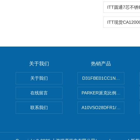
关于我们
热销产品
关于我们
D31FBE01CC1NF00PAR
在线留言
PARKER派克比例阀 柱塞泵
联系我们
A10VSO28DFR1/31RRE