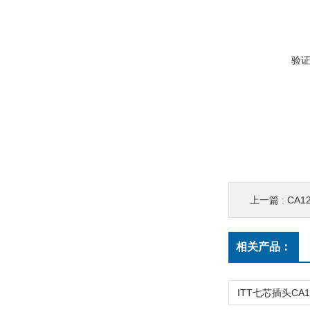
验
上一篇 :
CA12
相关产品：