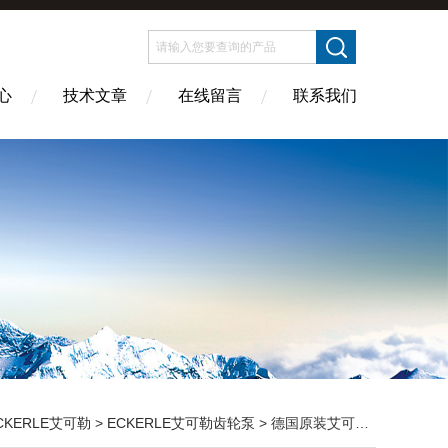
心
技术文章
在线留言
联系我们
CKERLE艾可勒
>
ECKERLE艾可勒齿轮泵
> 德国原装艾可勒EIPH2-005RK03-10