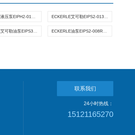
ECKERLE液压泵EIPH2-019RK03-10
ECKERLE艾可勒EIPS2-013RA04-11S111液压泵
ECKERLE艾可勒油泵EIPS3-040RK23
ECKERLE油泵EIPS2-008RA04-11S11
联系我们
24小时热线：
15121165270