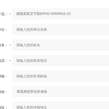
产品：
单位：
姓名：
电话：
邮箱：
省份：
地址：