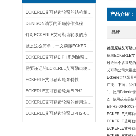
ECKERLE艾可勒齿轮泵的结构相对简单
产品介绍：
DENISON油泵的正确操作流程
品牌
针对ECKERLE艾可勒齿轮泵的液压径向力，有何平衡措施？
就是这么简单，一文读懂ECKERLE艾可勒齿轮泵
德国原装艾可勒EIPH
德国ECKERL
ECKERLE艾可勒EIPH系列油泵型号规格
过近半个多世纪的
需要谨记的ECKERLE艾可勒齿轮泵选购事项
艾可勒公司大量生
Eckerle齿
ECKERLE艾可勒齿轮泵特性
广泛。下面，我们来
ECKERLE艾可勒齿轮泵EIPH2
1、使用Ecke
2、使用或者是使
ECKERLE艾可勒齿轮泵的使用注意事项你了解多少
EIPH2-004RK03
ECKERLE艾可勒齿轮泵EIPH2-005-RK03-10
ECKERLE艾可勒齿
ECKERLE艾可勒齿
ECKERLE艾可勒齿
ECKERLE艾可勒齿