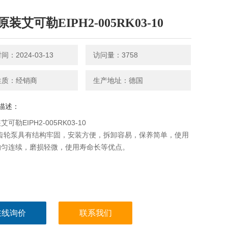
装艾可勒EIPH2-005RK03-10
：2024-03-13
访问量：3758
性质：经销商
生产地址：德国
描述：
可勒EIPH2-005RK03-10
rle齿轮泵具有结构牢固，安装方便，拆卸容易，保养简单，使用
均匀连续，磨损轻微，使用寿命长等优点。
在线询价
联系我们