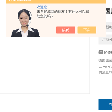
欢迎您！
德国原
来自局域网的朋友！有什么可以帮
助您的吗？
更新时间
厂商
简要
德国原装艾
Ecke
的流量