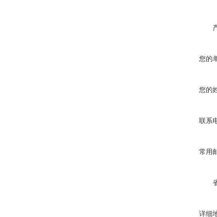
您的
您的
联系
常用
详细