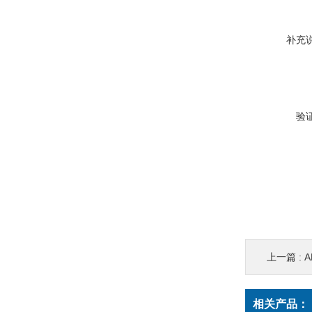
补充
验
上一篇 :
A
相关产品：