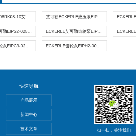
进口EIPH2-008RK03-10艾可勒ECKERLE齿轮泵
艾可勒ECKERLE液压泵EIPH2-008RK03-10
ECKERLE艾可勒EIPS2-025RA04-10现货
ECKERLE艾可勒齿轮泵EIPS2-011RA04-12S111
ECKERLE齿轮泵EIPC3-025-RK23-1X
ECKERLE齿轮泵EIPH2-006RK03-10
快速导航
ARKER派克比例阀维修
产品展示
泵
新闻中心
REXROTH力士乐柱塞泵维修
技术文章
扫一扫，关注我们