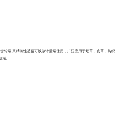
内啮合齿轮泵,其精确性甚至可以做计量泵使用，广泛应用于烟草，皮革，纺织
机械。