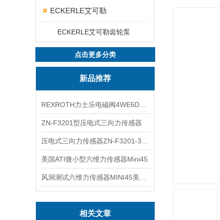
ECKERLE艾可勒
ECKERLE艾可勒齿轮泵
点击更多分类
新品推荐
REXROTH力士乐电磁阀4WE6D7X/HG24N9K4现货
ZN-F3201型压电式三向力传感器
压电式三向力传感器ZN-F3201-3KN现货
美国ATI微小型六维力传感器Mini45
风洞测试六维力传感器MINI45美国ATI
相关文章