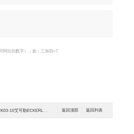
写阿拉伯数字），如：三加四=7
03-10艾可勒ECKERLE齿轮泵
返回顶部
返回列表