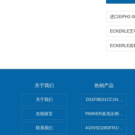
关于我们
热销产品
关于我们
D31FBE01CC1NF00P
在线留言
PARKER派克比例阀 柱塞
联系我们
A10VSO28DFR1/31R