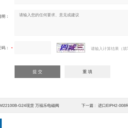
说明：
证码：
请输入计算结果（填
M22100B-G24现货 万福乐电磁阀
下一篇 :
进口EIPH2-008RK