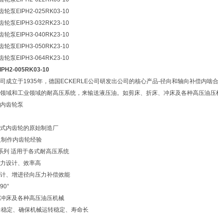
轮泵EIPH2-025RK03-10
轮泵EIPH3-032RK23-10
轮泵EIPH3-040RK23-10
轮泵EIPH3-050RK23-10
轮泵EIPH3-064RK23-10
2-005RK03-10
E公司成立于1935年，德国ECKERLE公司研发出公司的核心产品-径向和轴向补偿
领域和工业领域的耐高压系统，来输送液压油。如剪床、折床、冲床及各种高压油压
内齿轮泵
式内齿轮的原始制造厂
及制作内齿轮经验
H系列 适用于各式耐高压系统
力设计、效率高
计、增进径向压力补偿效能
0°
冲床及各种高压油压机械
压力稳定、确保机械运转稳定、寿命长