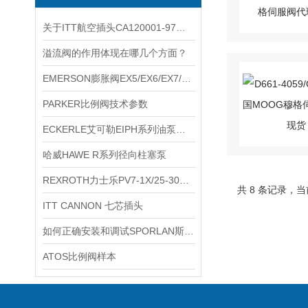
关于ITT航空插头CA120001-97您了解多少？
溢流阀的作用体现在哪几个方面？
EMERSON膨胀阀EX5/EX6/EX7/EX8参数
PARKER比例阀技术参数
ECKERLE艾可勒EIPH系列油泵型号规格
哈威HAWE R系列径向柱塞泵
REXROTH力士乐PV7-1X/25-30RE01MCO-16
共 8 条记录，当
ITT CANNON 七芯插头
如何正确安装和调试SPORLAN斯波兰膨胀阀？
ATOS比例阀样本