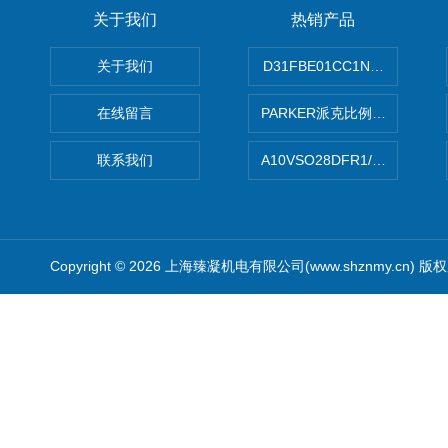
关于我们
热销产品
关于我们
D31FBE01CC1NF00PAR
在线留言
PARKER派克比例阀 柱塞泵
联系我们
A10VSO28DFR1/31RRE
Copyright © 2026 上海臻凝机电有限公司(www.shznmy.cn) 版