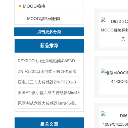
MOOG穆格
MOOG穆格伺服阀
点击更多分类
新品推荐
REXROTH力士乐电磁阀4WE6D7X/HG24N9K4现货
ZN-F3201型压电式三向力传感器
压电式三向力传感器ZN-F3201-3KN现货
美国ATI微小型六维力传感器Mini45
风洞测试六维力传感器MINI45美国ATI
相关文章