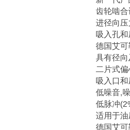
齿轮啮合
进径向压
吸入孔和
德国艾可
具有径向
二片式偏
吸入口和
低噪音,噪
低脉冲(
适用于油
德国艾可