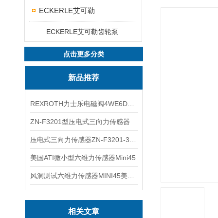
ECKERLE艾可勒
ECKERLE艾可勒齿轮泵
点击更多分类
新品推荐
REXROTH力士乐电磁阀4WE6D7X/HG24N9K4现货
ZN-F3201型压电式三向力传感器
压电式三向力传感器ZN-F3201-3KN现货
美国ATI微小型六维力传感器Mini45
风洞测试六维力传感器MINI45美国ATI
相关文章