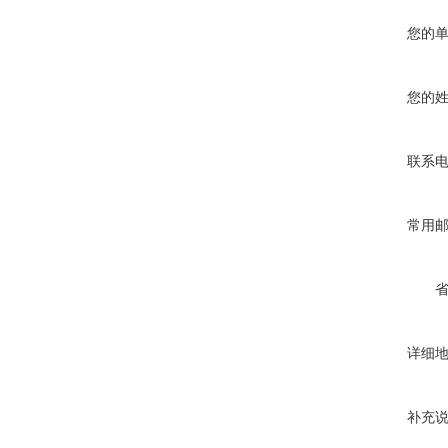
您的
您的
联系
常用
详细
补充