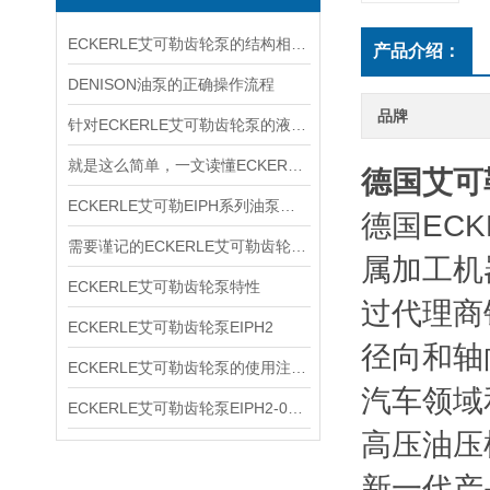
ECKERLE艾可勒齿轮泵的结构相对简单
产品介绍：
DENISON油泵的正确操作流程
品牌
针对ECKERLE艾可勒齿轮泵的液压径向力，有何平衡措施？
就是这么简单，一文读懂ECKERLE艾可勒齿轮泵
德国艾可勒
ECKERLE艾可勒EIPH系列油泵型号规格
德国EC
需要谨记的ECKERLE艾可勒齿轮泵选购事项
属加工机
ECKERLE艾可勒齿轮泵特性
过代理商
ECKERLE艾可勒齿轮泵EIPH2
径向和轴
ECKERLE艾可勒齿轮泵的使用注意事项你了解多少
汽车领域
ECKERLE艾可勒齿轮泵EIPH2-005-RK03-10
高压油压
新一代产