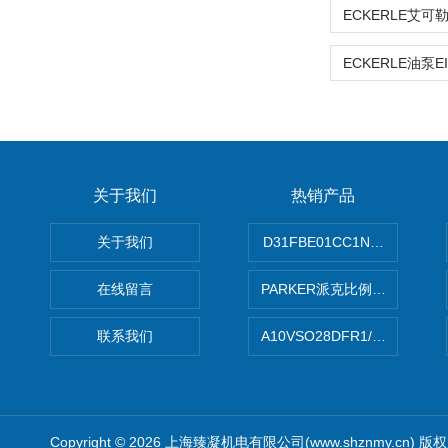
关于我们
热销产品
关于我们
D31FBE01CC1NF00PAR
在线留言
PARKER派克比例阀 柱塞泵
联系我们
A10VSO28DFR1/31RRE
Copyright © 2026 上海臻凝机电有限公司(www.shznmy.cn) 版