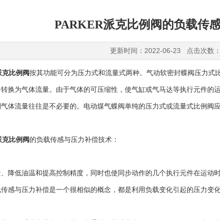
PARKER派克比例阀的负载传
更新时间：2022-06-23 点击次数：
R派克比例阀
按其功能可分为压力式和流量式两种。气动软密封蝶阀压力式
号转换为气体流量。由于气体的可压缩性，使气缸或气马达等执行元件的
制气体流量往往是不必要的。电动煤气蝶阀单纯的压力式或流量式比例阀
R派克比例阀
的负载传感与压力补偿技术：
降低油温和提高控制精度，同时也使同步动作的几个执行元件在运动时
载传感与压力补偿是一个很相似的概念，都是利用负载变化引起的压力变