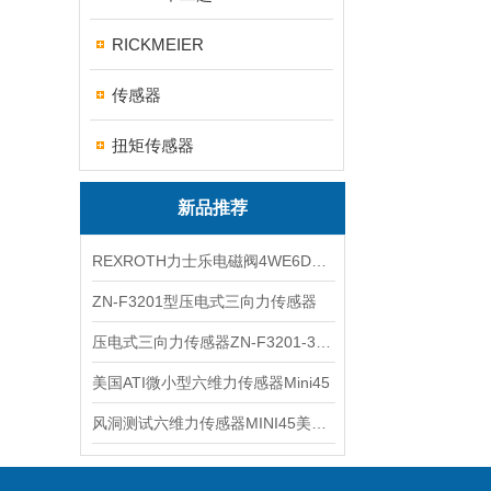
RICKMEIER
传感器
扭矩传感器
新品推荐
REXROTH力士乐电磁阀4WE6D7X/HG24N9K4现货
ZN-F3201型压电式三向力传感器
压电式三向力传感器ZN-F3201-3KN现货
美国ATI微小型六维力传感器Mini45
风洞测试六维力传感器MINI45美国ATI