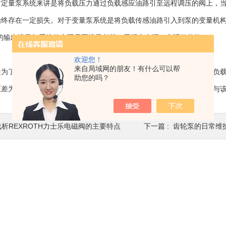
量泵系统来讲是将负载压力通过负载感应油路引至远程调压的阀上，当
始终存在一定损失。对于变量泵系统是将负载传感油路引入到泵的变量机构
泵的输出流量与系统的实际需要流量相等，无损失出现，实现了节能。
欢迎您！
来自局域网的朋友！有什么可以帮
了提高电气比例阀的控制性能而采取的一种保证措施。将阀口后的负载
助您的吗？
压差为常值，这样根据节流口的流量调节特性流经阀口的流量大小就只与
浅析REXROTH力士乐电磁阀的主要特点
下一篇 :
齿轮泵的日常维