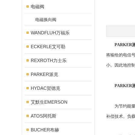
电磁阀
电磁换向阀
WANDFLUH万福乐
PARKE
ECKERLE艾可勒
将输给的电信
REXROTH力士乐
小。因此地控
PARKER派克
PARKE
HYDAC贺德克
艾默生EMERSON
为节约能量、
ATOS阿托斯
补偿技术。负
BUCHER布赫