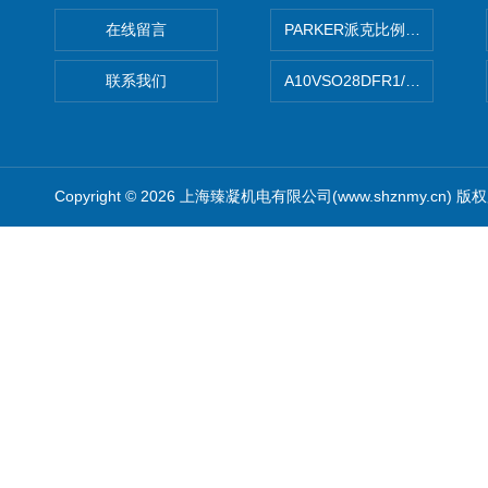
在线留言
PARKER派克比例阀 柱塞泵
联系我们
A10VSO28DFR1/31RRE
Copyright © 2026 上海臻凝机电有限公司(www.shznmy.cn) 版