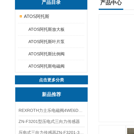
产品目录
产品中心
ATOS阿托斯
ATOS阿托斯放大板
ATOS阿托斯叶片泵
ATOS阿托斯比例阀
ATOS阿托斯电磁阀
点击更多分类
新品推荐
REXROTH力士乐电磁阀4WE6D7X/HG24N9K4现货
ZN-F3201型压电式三向力传感器
压电式三向力传感器ZN-F3201-3KN现货