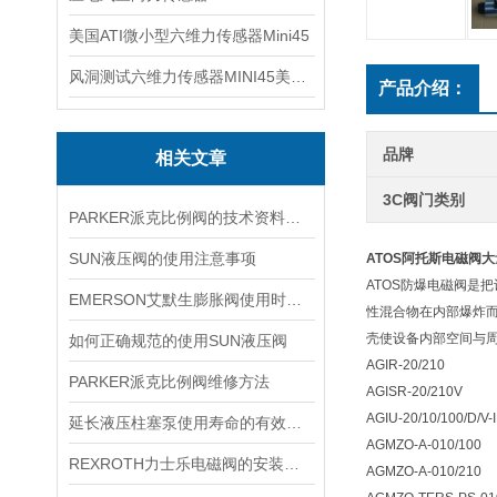
美国ATI微小型六维力传感器Mini45
风洞测试六维力传感器MINI45美国ATI
产品介绍：
品牌
相关文章
3C阀门类别
PARKER派克比例阀的技术资料分享
SUN液压阀的使用注意事项
ATOS阿托斯电磁阀
ATOS防爆电磁阀是
EMERSON艾默生膨胀阀使用时调节经验小技巧
性混合物在内部爆炸
壳使设备内部空间与周
如何正确规范的使用SUN液压阀
AGIR-20/210
PARKER派克比例阀维修方法
AGISR-20/210V
AGIU-20/10/100/D/V
延长液压柱塞泵使用寿命的有效方法？
AGMZO-A-010/100
REXROTH力士乐电磁阀的安装注意事项
AGMZO-A-010/210