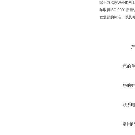
瑞士万福乐WANDFLU
年取得ISO-9001
程监督的标准，以及可
您的
您的
联系
常用