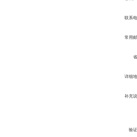
联系
常用
详细
补充
验