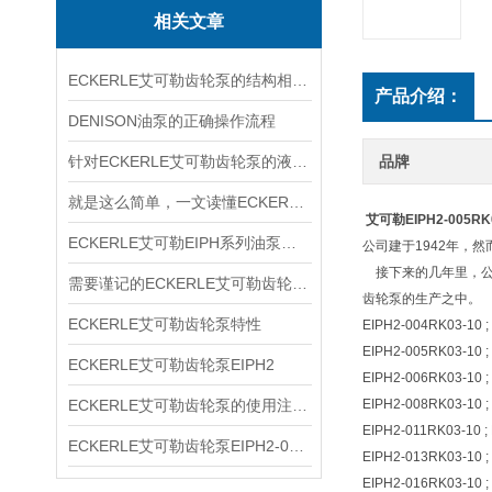
相关文章
ECKERLE艾可勒齿轮泵的结构相对简单
产品介绍：
DENISON油泵的正确操作流程
针对ECKERLE艾可勒齿轮泵的液压径向力，有何平衡措施？
品牌
就是这么简单，一文读懂ECKERLE艾可勒齿轮泵
艾可勒EIPH2-005R
ECKERLE艾可勒EIPH系列油泵型号规格
公司建于1942年，
接下来的几年里，公
需要谨记的ECKERLE艾可勒齿轮泵选购事项
齿轮泵的生产之中。
ECKERLE艾可勒齿轮泵特性
EIPH2-004RK03-10 ;
EIPH2-005RK03-10 ;
ECKERLE艾可勒齿轮泵EIPH2
EIPH2-006RK03-10 ;
ECKERLE艾可勒齿轮泵的使用注意事项你了解多少
EIPH2-008RK03-10 ;
EIPH2-011RK03-10 ;
ECKERLE艾可勒齿轮泵EIPH2-005-RK03-10
EIPH2-013RK03-10 ;
EIPH2-016RK03-10 ;