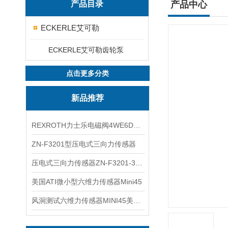
产品目录
产品中心
ECKERLE艾可勒
ECKERLE艾可勒齿轮泵
点击更多分类
新品推荐
REXROTH力士乐电磁阀4WE6D7X/HG24N9K4现货
ZN-F3201型压电式三向力传感器
压电式三向力传感器ZN-F3201-3KN现货
美国ATI微小型六维力传感器Mini45
风洞测试六维力传感器MINI45美国ATI