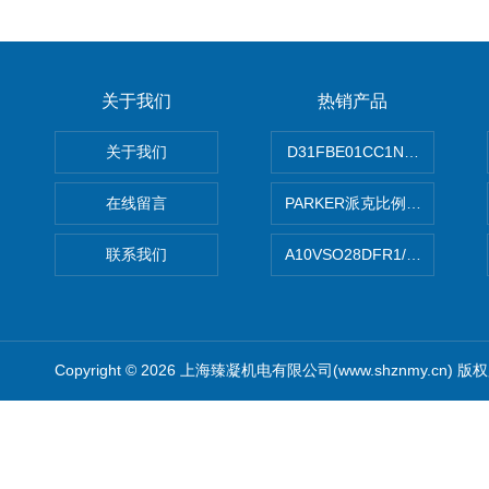
关于我们
热销产品
关于我们
D31FBE01CC1NF00PAR
在线留言
PARKER派克比例阀 柱塞泵
联系我们
A10VSO28DFR1/31RRE
Copyright © 2026 上海臻凝机电有限公司(www.shznmy.cn) 版