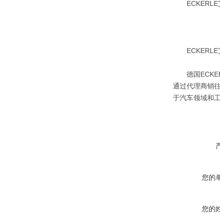
ECKERLE艾可
ECKERLE艾可
德国ECKER
通过代理商销往
于汽车领域和工
您的
您的