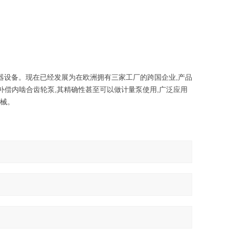
机器设备。现在已经发展为在欧洲拥有三家工厂的跨国企业,产品
轴向补偿内啮合齿轮泵,其精确性甚至可以做计量泵使用,广泛应用
机械。