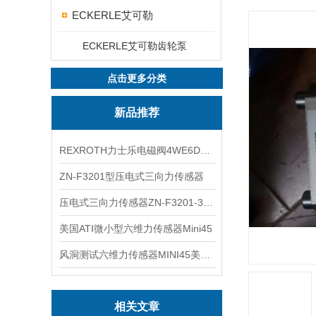
ECKERLE艾可勒
ECKERLE艾可勒齿轮泵
点击更多分类
新品推荐
REXROTH力士乐电磁阀4WE6D7X/HG24N9K4现货
ZN-F3201型压电式三向力传感器
压电式三向力传感器ZN-F3201-3KN现货
美国ATI微小型六维力传感器Mini45
风洞测试六维力传感器MINI45美国ATI
相关文章