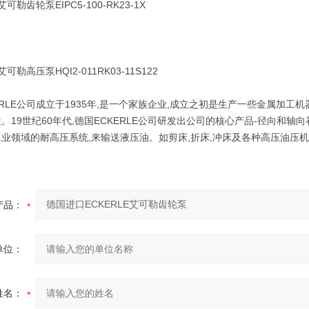
勒齿轮泵EIPC5-100-RK23-1X
勒高压泵HQI2-011RK03-11S122
LE公司成立于1935年,是一个家族企业,成立之初是生产一些金属加工
。19世纪60年代,德国ECKERLE公司研发出公司的核心产品-径向和
业领域的耐高压系统,来输送液压油。如剪床,折床,冲床及各种高压油压
产品：
单位：
姓名：