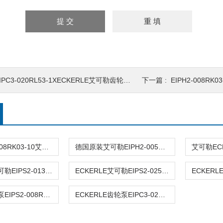
IPC3-020RL53-1XECKERLE艾可勒齿轮泵上海代理
下一篇 :
EIPH2-008RK03
进口EIPH2-008RK03-10艾可勒ECKERLE齿轮泵
德国原装艾可勒EIPH2-005RK03-10
ECKERLE艾可勒EIPS2-013RA04-11S111液压泵
ECKERLE艾可勒EIPS2-025RA04-10现货
ECKERLE油泵EIPS2-008RA04-11S11
ECKERLE齿轮泵EIPC3-025-RK23-1X