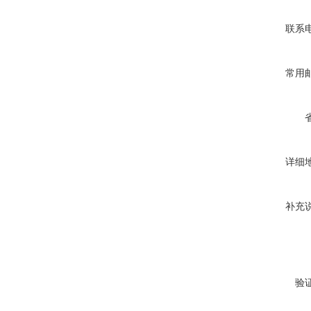
联系
常用
详细
补充
验