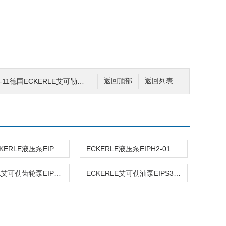
-11德国ECKERLE艾可勒齿轮泵*销售
返回顶部
返回列表
艾可勒ECKERLE液压泵EIPH2-008RK03-10
ECKERLE液压泵EIPH2-019RK03-10
ECKERLE艾可勒齿轮泵EIPS2-011RA04-12S111
ECKERLE艾可勒油泵EIPS3-040RK23