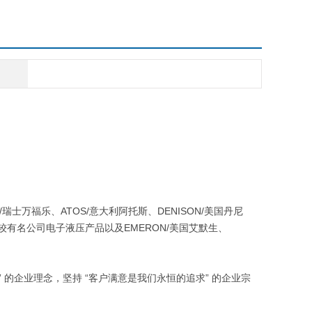
/瑞士万福乐、ATOS/意大利阿托斯、DENISON/美国丹尼
等世界较有名公司电子液压产品以及EMERON/美国艾默生、
的企业理念，坚持 “客户满意是我们永恒的追求” 的企业宗