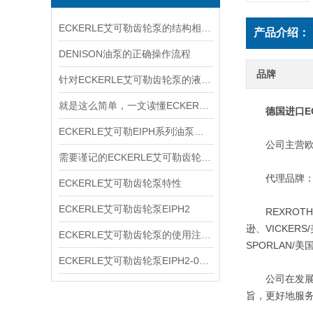
ECKERLE艾可勒齿轮泵的结构相对简单
产品介绍：
DENISON油泵的正确操作流程
品牌
针对ECKERLE艾可勒齿轮泵的液压径向力，有何平衡措施？
就是这么简单，一文读懂ECKERLE艾可勒齿轮泵
德国进口E
ECKERLE艾可勒EIPH系列油泵型号规格
公司主营欧美
需要谨记的ECKERLE艾可勒齿轮泵选购事项
代理品牌
ECKERLE艾可勒齿轮泵特性
ECKERLE艾可勒齿轮泵EIPH2
REXROTH/
逊、VICKER
ECKERLE艾可勒齿轮泵的使用注意事项你了解多少
SPORLAN
ECKERLE艾可勒齿轮泵EIPH2-005-RK03-10
公司在发展和经
旨，更好地服