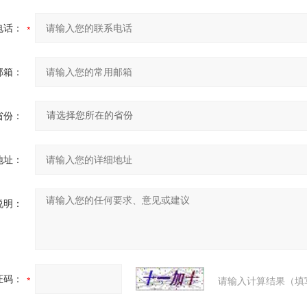
电话：
邮箱：
省份：
地址：
说明：
证码：
请输入计算结果（填