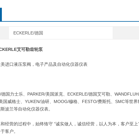
ECKERLE/德国
CKERLE艾可勒齿轮泵
进口液压泵阀，电子产品及自动化仪器仪表
：
德国力士乐、PARKER/美国派克、ECKERLE/德国艾可勒、WANDFLUH
S/美国威格士、YUKEN/油研、MOOG/穆格、FESTO/费斯托、SMC
/美国斯波兰等自动化仪器仪表。
营的过程中，始终恪守 “诚实做人，诚信经营，以人为本，客户至上” 
务于客户。