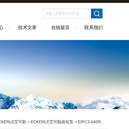
心
技术文章
在线留言
联系我们
CKERLE艾可勒
>
ECKERLE艾可勒齿轮泵
> EIPC3-040RK23-10德国进口ECKERLE艾可勒齿轮泵