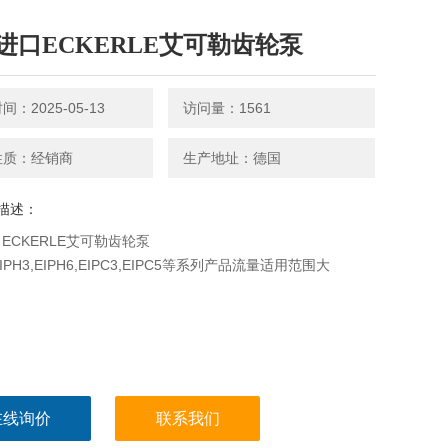
进口ECKERLE艾可勒齿轮泵
：2025-05-13
访问量：1561
性质：经销商
生产地址：德国
描述：
ECKERLE艾可勒齿轮泵
,EIPH3,EIPH6,EIPC3,EIPC5等系列产品流量适用范围大
在线询价
联系我们