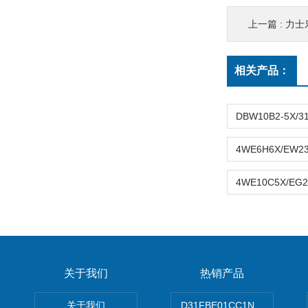
上一篇 :
力士乐A
相关产品：
关于我们
热销产品
关于我们
D31FBE01CC1NF00PAR