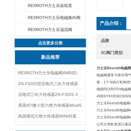
REXROTH力士乐齿轮泵
REXROTH力士乐电磁换向阀
产品介绍：
REXROTH力士乐溢流阀
品牌
点击更多分类
3C阀门类别
新品推荐
力士乐Rexroth电磁
REXROTH力士乐电磁阀4WE6D7X/HG24N9K4现货
电磁阀通常与单作用气
接，1个与执行机构
ZN-F3201型压电式三向力传感器
德国REXROTH电磁
压电式三向力传感器ZN-F3201-3KN现货
4WE6Y6X/EW230N
力士乐Rexroth电磁阀4
美国ATI微小型六维力传感器Mini45
力士乐Rexroth电磁阀4
风洞测试六维力传感器MINI45美国ATI
力士乐Rexroth电磁阀4
公司主营欧美进口液