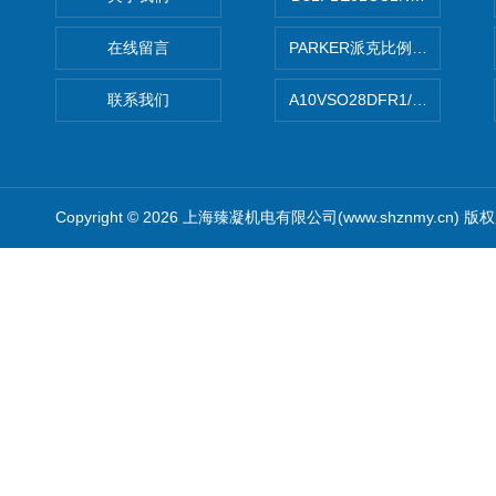
在线留言
PARKER派克比例阀 柱塞泵
联系我们
A10VSO28DFR1/31RRE
Copyright © 2026 上海臻凝机电有限公司(www.shznmy.cn) 版