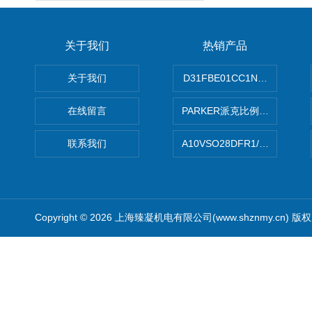
关于我们
热销产品
关于我们
D31FBE01CC1NF00PAR
在线留言
PARKER派克比例阀 柱塞泵
联系我们
A10VSO28DFR1/31RRE
Copyright © 2026 上海臻凝机电有限公司(www.shznmy.cn) 版