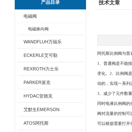
产品目录
技术文章
电磁阀
电磁换向阀
WANDFLUH万福乐
阿托斯比例阀与普
ECKERLE艾可勒
1、普通阀是不能
REXROTH力士乐
变化。2、比例阀
PARKER派克
动的，实现一系列
3、减少了元件数
HYDAC贺德克
同时电液比例阀的
艾默生EMERSON
阀对流量的控制可
ATOS阿托斯
可以根据需要打开