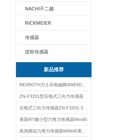
NACHI不二越
RICKMEIER
传感器
扭矩传感器
新品推荐
REXROTH力士乐电磁阀4WE6D7X/HG24N9K4现货
ZN-F3201型压电式三向力传感器
压电式三向力传感器ZN-F3201-3KN现货
美国ATI微小型六维力传感器Mini45
风洞测试六维力传感器MINI45美国ATI