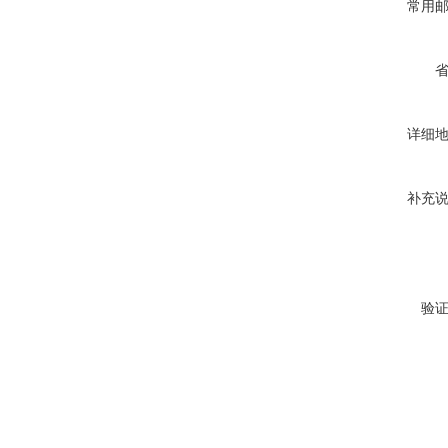
常用
详细
补充
验