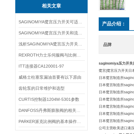
相关文章
SAGINOMIYA鹭宫压力开关可适应不同行业的需求
产品介绍：
SAGINOMIYA鹭宫压力开关和流量开关的区别在哪里？
浅析SAGINOMIYA鹭宫压力开关的使用注意事项
品牌
REXROTH力士乐伺服阀与比例阀的区别
saginomiya压力开
ITT连接器CA120001-97
鹭宫|鹭宫压力开关日本鹭
威格士柱塞泵漏油首要有以下原由
日本鹭宫制造所sagin
日本鹭宫制造所sagin
齿轮泵的日常维护和选型
日本鹭宫制造所sagi
CURTIS控制器1204M-5301参数
日本鹭宫制造所sagi
日本鹭宫制造所sagi
DANFOSS丹弗斯膨胀阀的相关知识点介绍
日本鹭宫制造所sagin
日本鹭宫制造所sagin
PARKER派克比例阀的基本操作，新手不得不看
公司主营欧美进口液