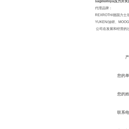
saginomiya压力开
代理品牌：
REXROTH/德国力士
YUKEN/油研、MO
公司在发展和经营的过
您的
您的
联系