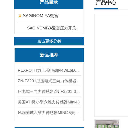
产品目录
产品中心
SAGINOMIYA鹭宫
SAGINOMIYA鹭宫压力开关
点击更多分类
新品推荐
REXROTH力士乐电磁阀4WE6D7X/HG24N9K4现货
ZN-F3201型压电式三向力传感器
压电式三向力传感器ZN-F3201-3KN现货
美国ATI微小型六维力传感器Mini45
风洞测试六维力传感器MINI45美国ATI