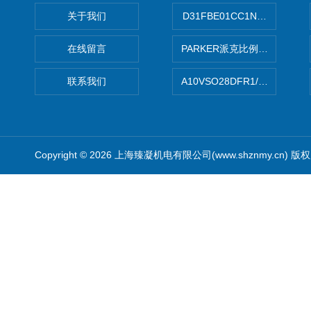
关于我们
D31FBE01CC1NF00PAR
在线留言
PARKER派克比例阀 柱塞泵
联系我们
A10VSO28DFR1/31RRE
Copyright © 2026 上海臻凝机电有限公司(www.shznmy.cn) 版