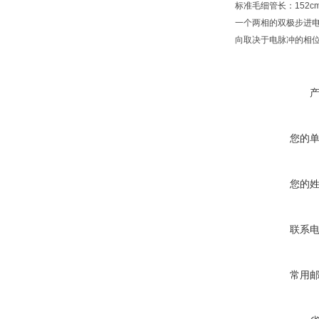
标准毛细管长：152cm 
一个两相的双极步进电
向取决于电脉冲的相位
您的
您的
联系
常用