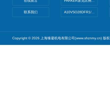
在线留言
PARKER派克比例阀 柱塞泵
联系我们
A10VSO28DFR1/31RRE
Copyright © 2026 上海臻凝机电有限公司(www.shznmy.cn) 版