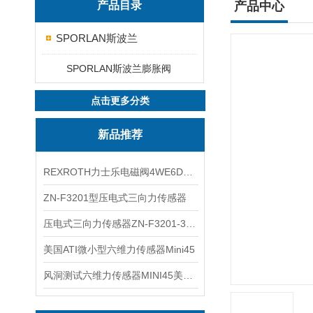
产品目录
产品中心
SPORLAN斯波兰
SPORLAN斯波兰膨胀阀
点击更多分类
新品推荐
REXROTH力士乐电磁阀4WE6D7X/HG24N9K4现货
ZN-F3201型压电式三向力传感器
压电式三向力传感器ZN-F3201-3KN现货
美国ATI微小型六维力传感器Mini45
风洞测试六维力传感器MINI45美国ATI