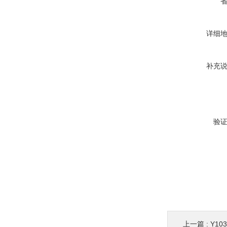
详细
补充
验
上一篇 :
Y10