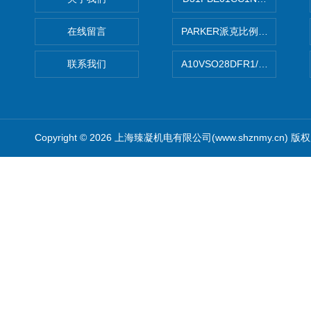
在线留言
PARKER派克比例阀 柱塞泵
联系我们
A10VSO28DFR1/31RRE
Copyright © 2026 上海臻凝机电有限公司(www.shznmy.cn) 版