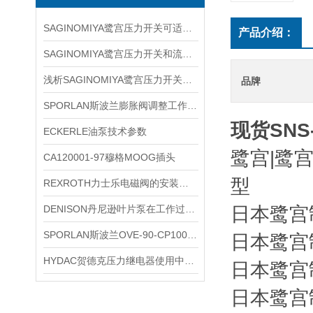
SAGINOMIYA鹭宫压力开关可适应不同行业的需求
产品介绍：
SAGINOMIYA鹭宫压力开关和流量开关的区别在哪里？
浅析SAGINOMIYA鹭宫压力开关的使用注意事项
品牌
SPORLAN斯波兰膨胀阀调整工作必须在制冷装置正常运行状态下进行
现货SNS
ECKERLE油泵技术参数
鹭宫|鹭宫
CA120001-97穆格MOOG插头
型
REXROTH力士乐电磁阀的安装注意事项
DENISON丹尼逊叶片泵在工作过程中需要注意以下几点
日本鹭宫制
SPORLAN斯波兰OVE-90-CP100参数
日本鹭宫制
HYDAC贺德克压力继电器使用中的低级错误、错误
日本鹭宫制
日本鹭宫制