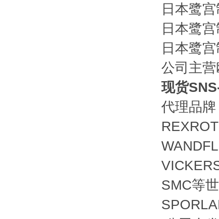
日本鹭宫制
日本鹭宫制
日本鹭宫制
公司主营
现货SNS
代理品牌
REXRO
WANDF
VICKE
SMC等
SPOR