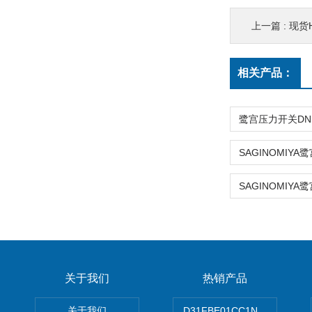
上一篇 :
现货H
相关产品：
关于我们
热销产品
关于我们
D31FBE01CC1NF00PAR