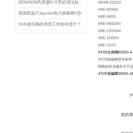
DENISON丹尼逊叶片泵的清洁如何进行？
ARAM-20/210
ARE-06/350
美国斯波兰Sporlan热力膨胀阀V型
ARE-06/50
SUN液压阀的清洗工作如何进行？
ARE-06/500/V
ARE-15/15/44
ARE-15/50/V
ARE-15/75
ATOS比例阀RZGO-A-
ATOS电磁阀型号多
绕着如何克服先天不
ATOS电磁阀SDKE-163
您的