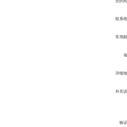
您的
联系
常用
详细
补充
验