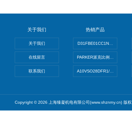
关于我们
热销产品
关于我们
D31FBE01CC1NF00PAR
在线留言
PARKER派克比例阀 柱塞泵
联系我们
A10VSO28DFR1/31RRE
Copyright © 2026 上海臻凝机电有限公司(www.shznmy.cn) 版