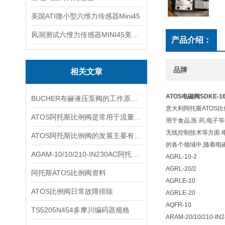
美国ATI微小型六维力传感器Mini45
风洞测试六维力传感器MINI45美国ATI
产品介绍：
品牌
相关文章
ATOS电磁阀SDKE-163
BUCHER布赫液压泵阀的工作原理基于液压力与弹簧力的动态平衡
意大利阿托斯ATOS
ATOS阿托斯比例阀是常用于流量和压力控制的关键元件
用于食品,医 药,电子
无线控制技术等方面.
ATOS阿托斯比例阀的发展主要有两个途径
的各个领域中,随着电
AGAM-10/10/210-IN230AC阿托斯比例阀规格
AGRL-10-2
AGRL-20/2
阿托斯ATOS比例阀资料
AGRLE-10
ATOS比例阀日常故障排除
AGRLE-20
AQFR-10
TS5205N454多摩川编码器规格
ARAM-20/10/210-IN