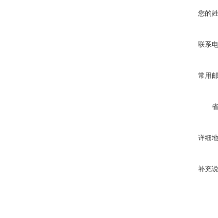
您的
联系
常用
详细
补充