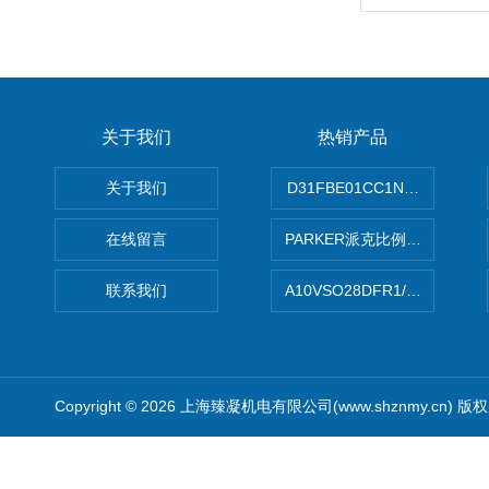
关于我们
热销产品
关于我们
D31FBE01CC1NF00PAR
在线留言
PARKER派克比例阀 柱塞泵
联系我们
A10VSO28DFR1/31RRE
Copyright © 2026 上海臻凝机电有限公司(www.shznmy.cn) 版