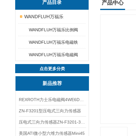
产品目录
产品中心
WANDFLUH万福乐
WANDFLUH万福乐比例阀
WANDFLUH万福乐电磁铁
WANDFLUH万福乐电磁阀
点击更多分类
新品推荐
REXROTH力士乐电磁阀4WE6D7X/HG24N9K4现货
ZN-F3201型压电式三向力传感器
压电式三向力传感器ZN-F3201-3KN现货
美国ATI微小型六维力传感器Mini45