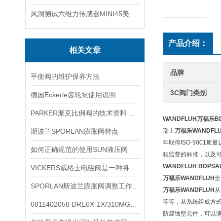
风洞测试六维力传感器MINI45美国ATI
产品介绍：
相关文章
品牌
平衡阀的维护保养方法
3C阀门类别
德国Eckerle齿轮泵使用说明
PARKER派克比例阀的技术资料分享
WANDFLUH万福乐BDP
斯波兰SPORLAN膨胀阀特点
瑞士
万福乐WANDFL
年取得ISO-9001
如何正确规范的使用SUN液压阀
程监督的标准，以及可
WANDFLUH BDPSA0
VICKERS威格士电磁阀是一种将电信号转换为液压动作的组件
万福乐WANDFLUH
全
SPORLAN斯波兰膨胀阀调整工作必须在制冷装置正常运行状态下进行
万福乐WANDFLUH
从
等等，从系统组成方
0811402058 DRE6X-1X/310MG24-8NZ4M
防腐蚀型元件，可以