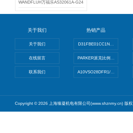
WANDFLUH万福乐AS32061A-G24
关于我们
热销产品
关于我们
D31FBE01CC1NF00PAR
在线留言
PARKER派克比例阀 柱塞泵
联系我们
A10VSO28DFR1/31RRE
Copyright © 2026 上海臻凝机电有限公司(www.shznmy.cn) 版