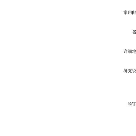
常用
详细
补充
验