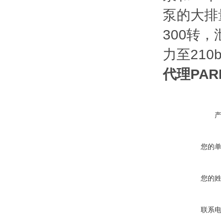
泵的大排量
300转，
力至210b
代理PARK
您的
您的
联系