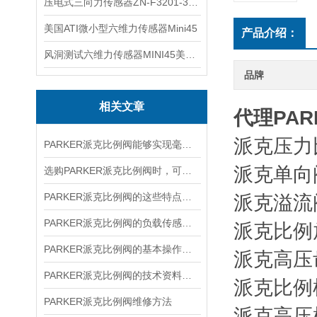
压电式三向力传感器ZN-F3201-3KN现货
美国ATI微小型六维力传感器Mini45
产品介绍：
风洞测试六维力传感器MINI45美国ATI
品牌
相关文章
代理PARK
派克压力比
PARKER派克比例阀能够实现毫厘级的位移调节
派克单向阀
选购PARKER派克比例阀时，可以参考以下指南
PARKER派克比例阀的这些特点你都清楚吗？
派克溢流阀R
PARKER派克比例阀的负载传感与压力补偿技术
派克比例放
PARKER派克比例阀的基本操作，新手不得不看
派克高压齿
PARKER派克比例阀的技术资料分享
派克比例柱
PARKER派克比例阀维修方法
派克高压柱塞