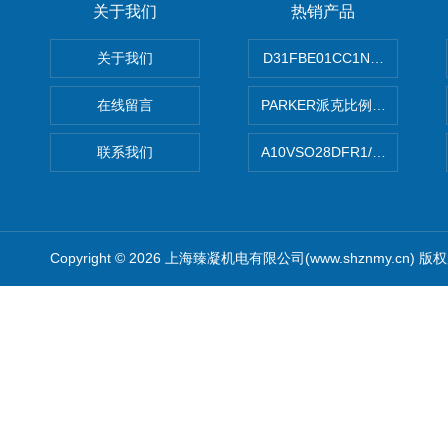
关于我们
热销产品
关于我们
D31FBE01CC1NF00PAR
在线留言
PARKER派克比例阀 柱塞泵
联系我们
A10VSO28DFR1/31RRE
Copyright © 2026 上海臻凝机电有限公司(www.shznmy.cn) 版