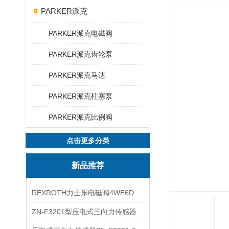
PARKER派克
PARKER派克电磁阀
PARKER派克齿轮泵
PARKER派克马达
PARKER派克柱塞泵
PARKER派克比例阀
点击更多分类
新品推荐
REXROTH力士乐电磁阀4WE6D7X/HG24N9K4现货
ZN-F3201型压电式三向力传感器