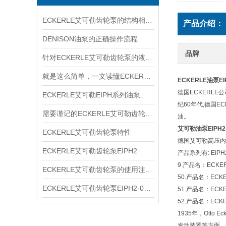
ECKERLE艾可勒齿轮泵的结构相对简单
产品介绍：
DENISON油泵的正确操作流程
品牌
针对ECKERLE艾可勒齿轮泵的液压径向力，有何平衡措施？
就是这么简单，一文读懂ECKERLE艾可勒齿轮泵
ECKERLE油泵EIP
德国ECKERL
ECKERLE艾可勒EIPH系列油泵型号规格
纪60年代,德国
需要谨记的ECKERLE艾可勒齿轮泵选购事项
油。
艾可勒油泵EIPH2-
ECKERLE艾可勒齿轮泵特性
德国艾可勒高压内
ECKERLE艾可勒齿轮泵EIPH2
产品系列有: EIPH2 ;
9.产品名：ECKER
ECKERLE艾可勒齿轮泵的使用注意事项你了解多少
50.产品名：ECKE
ECKERLE艾可勒齿轮泵EIPH2-005-RK03-10
51.产品名：ECKE
52.产品名：ECKE
1935年，Ott
发动装置等方面。