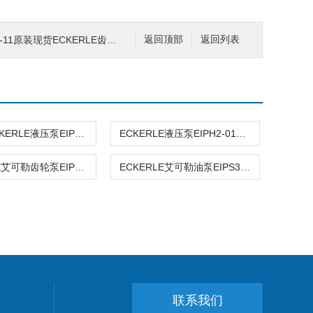
3-11原装现货ECKERLE齿轮油泵
返回顶部
返回列表
艾可勒ECKERLE液压泵EIPH2-008RK03-10
ECKERLE液压泵EIPH2-019RK03-10
ECKERLE艾可勒齿轮泵EIPS2-011RA04-12S111
ECKERLE艾可勒油泵EIPS3-040RK23
联系我们