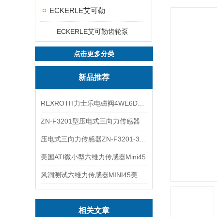
ECKERLE艾可勒
ECKERLE艾可勒齿轮泵
点击更多分类
新品推荐
REXROTH力士乐电磁阀4WE6D7X/HG24N9K4现货
ZN-F3201型压电式三向力传感器
压电式三向力传感器ZN-F3201-3KN现货
美国ATI微小型六维力传感器Mini45
风洞测试六维力传感器MINI45美国ATI
相关文章