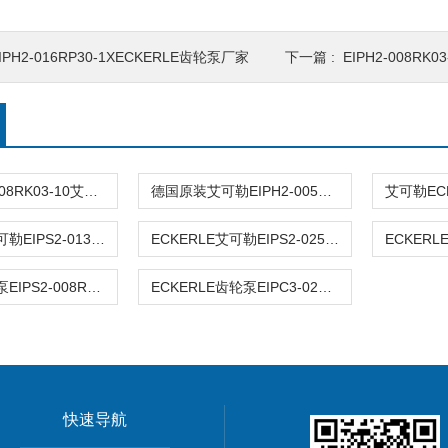
IPH2-016RP30-1XECKERLE齿轮泵厂家
下一篇 :
EIPH2-008RK0
进口EIPH2-008RK03-10艾可勒ECKERLE齿轮泵
德国原装艾可勒EIPH2-005RK03-10
ECKERLE艾可勒EIPS2-013RA04-11S111液压泵
ECKERLE艾可勒EIPS2-025RA04-10现货
ECKERLE油泵EIPS2-008RA04-11S11
ECKERLE齿轮泵EIPC3-025-RK23-1X
快速导航