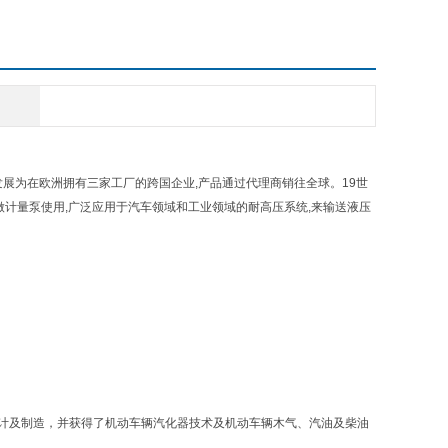
经发展为在欧洲拥有三家工厂的跨国企业,产品通过代理商销往全球。19世
以做计量泵使用,广泛应用于汽车领域和工业领域的耐高压系统,来输送液压
及机器的设计及制造，并获得了机动车辆汽化器技术及机动车辆木气、汽油及柴油