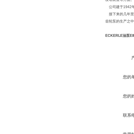
公司建于1942
接下来的几年里
齿轮泵的生产之中
ECKERLE油泵EIP
您的
您的
联系