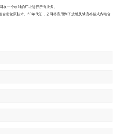
公司在一个临时的厂址进行所有业务。
合齿轮泵技术。60年代初，公司将应用到了放射及轴流补偿式内啮合