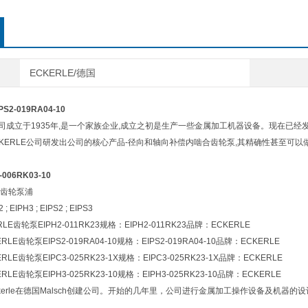
ECKERLE/德国
S2-019RA04-10
E公司成立于1935年,是一个家族企业,成立之初是生产一些金属加工机器设备。现在已
ECKERLE公司研发出公司的核心产品-径向和轴向补偿内啮合齿轮泵,其精确性甚至可
006RK03-10
齿轮泵浦
 EIPH3 ; EIPS2 ; EIPS3
LE齿轮泵EIPH2-011RK23规格：EIPH2-011RK23品牌：ECKERLE
RLE齿轮泵EIPS2-019RA04-10规格：EIPS2-019RA04-10品牌：ECKERLE
RLE齿轮泵EIPC3-025RK23-1X规格：EIPC3-025RK23-1X品牌：ECKERLE
RLE齿轮泵EIPH3-025RK23-10规格：EIPH3-025RK23-10品牌：ECKERLE
o Eckerle在德国Malsch创建公司。开始的几年里，公司进行金属加工操作设备