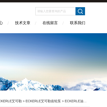
心
技术文章
在线留言
联系我们
CKERLE艾可勒
>
ECKERLE艾可勒齿轮泵
> ECKERLE油泵EIPS2-019RA04-10