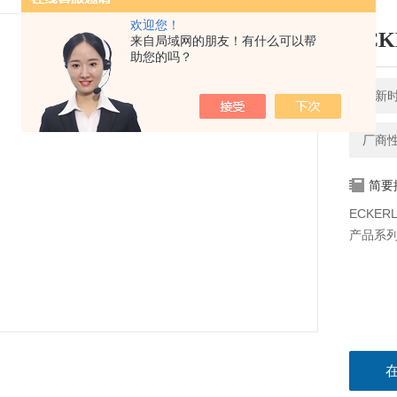
欢迎您！
ECK
来自局域网的朋友！有什么可以帮
助您的吗？
更新时间
厂商
简要
ECKERL
产品系列有: 