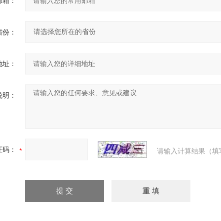
邮箱：
省份：
地址：
说明：
证码：
请输入计算结果（填