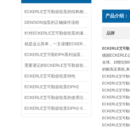
ECKERLE艾可勒齿轮泵的结构相对简单
产品介绍：
DENISON油泵的正确操作流程
针对ECKERLE艾可勒齿轮泵的液压径向力，有何平衡措施？
品牌
就是这么简单，一文读懂ECKERLE艾可勒齿轮泵
ECKERLE艾可勒 E
ECKERLE艾可勒EIPH系列油泵型号规格
德国ECKERL
全球。19世纪6
需要谨记的ECKERLE艾可勒齿轮泵选购事项
的耐高压系统,
ECKERLE艾可勒齿轮泵特性
ECKERLE艾可勒齿
ECKERLE艾可勒齿
ECKERLE艾可勒齿轮泵EIPH2
ECKERLE艾可勒齿
ECKERLE艾可勒齿轮泵的使用注意事项你了解多少
ECKERLE艾可勒齿
ECKERLE艾可勒齿
ECKERLE艾可勒齿轮泵EIPH2-005-RK03-10
ECKERLE艾可勒齿
ECKERLE艾可勒齿
ECKERLE艾可勒齿