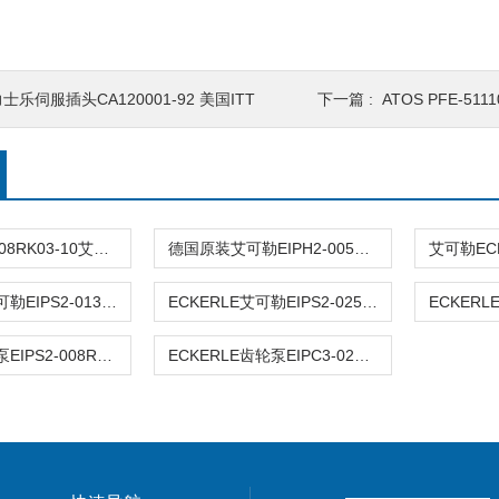
士乐伺服插头CA120001-92 美国ITT
下一篇 :
ATOS PFE-51
进口EIPH2-008RK03-10艾可勒ECKERLE齿轮泵
德国原装艾可勒EIPH2-005RK03-10
ECKERLE艾可勒EIPS2-013RA04-11S111液压泵
ECKERLE艾可勒EIPS2-025RA04-10现货
ECKERLE油泵EIPS2-008RA04-11S11
ECKERLE齿轮泵EIPC3-025-RK23-1X