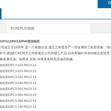
ECKERLE/德国
IPH2,EIPH3,EIPH6型齿轮泵
E公司成立于1935年,是一个家族企业,成立之初是生产一些金属加工机器设备
0年代,德国ECKERLE公司研发出公司的核心产品-径向和轴向补偿内啮合齿
来输送液压油。如剪床,折床,冲床及各种高压油压机械。
轮泵EIPC3-020-RK23-1X
轮泵EIPC3-025-RK23-1X
轮泵EIPC3-032-RK23-1X
轮泵EIPC3-040-RK23-1X
轮泵EIPC3-050-RK23-1X
轮泵EIPC3-064-RK23-1X
轮泵EIPC5-080-RK23-1X
轮泵EIPC5-100-RK23-1X