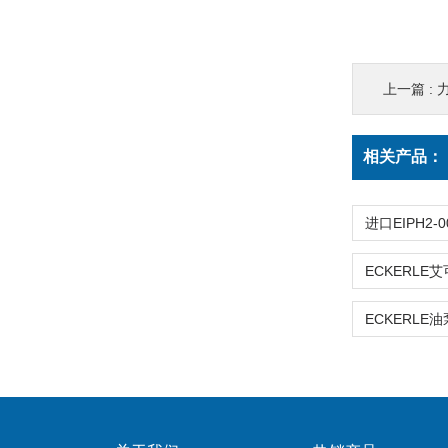
上一篇 :
力
相关产品：