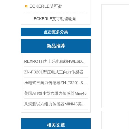
ECKERLE艾可勒
ECKERLE艾可勒齿轮泵
点击更多分类
新品推荐
REXROTH力士乐电磁阀4WE6D7X/HG24N9K4现货
ZN-F3201型压电式三向力传感器
压电式三向力传感器ZN-F3201-3KN现货
美国ATI微小型六维力传感器Mini45
风洞测试六维力传感器MINI45美国ATI
相关文章