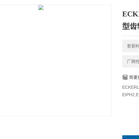
ECK
型齿
更新时间
厂商
简要
ECKER
EIPH2