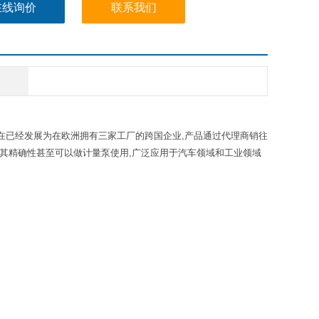
在线询价
联系我们
。现在已经发展为在欧洲拥有三家工厂的跨国企业,产品通过代理商销往
轮泵,其精确性甚至可以做计量泵使用,广泛应用于汽车领域和工业领域