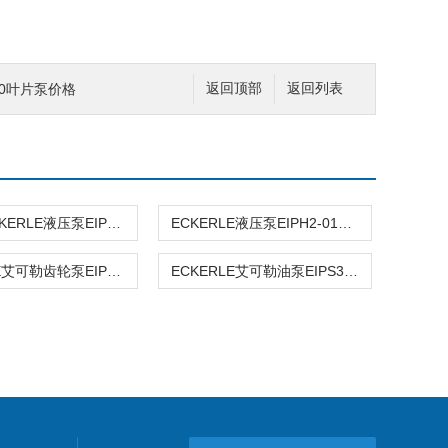
110叶片泵价格
返回顶部
返回列表
艾可勒ECKERLE液压泵EIPH2-008RK03-10
ECKERLE液压泵EIPH2-019RK03-10
ECKERLE艾可勒齿轮泵EIPS2-011RA04-12S111
ECKERLE艾可勒油泵EIPS3-040RK23