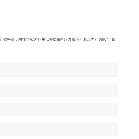
,效率高；的轴向密封垫,用以补偿轴向压力,吸入孔和压力孔为90°；低