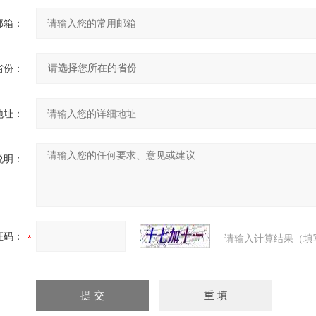
邮箱：
省份：
地址：
说明：
证码：
请输入计算结果（填