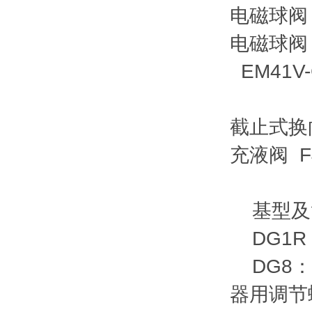
电磁球阀 E
电磁球阀 
EM41V
截止式换
充液阀 F4
基型及
DG1R
DG8：
器用调节