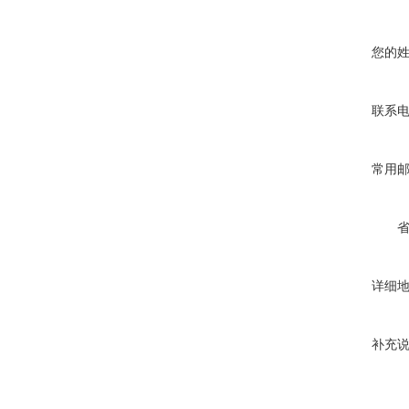
您的
联系
常用
详细
补充