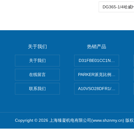
关于我们
热销产品
关于我们
D31FBE01CC1NF00PAR
在线留言
PARKER派克比例阀 柱塞泵
联系我们
A10VSO28DFR1/31RRE
Copyright © 2026 上海臻凝机电有限公司(www.shznmy.cn) 版