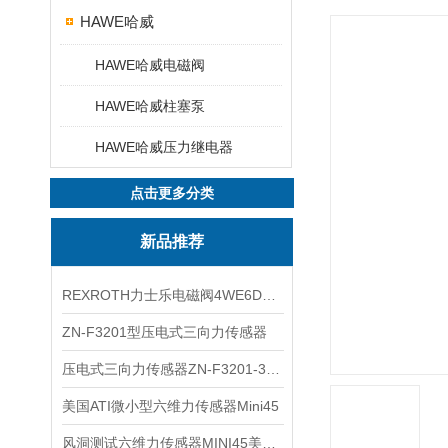
HAWE哈威
HAWE哈威电磁阀
HAWE哈威柱塞泵
HAWE哈威压力继电器
点击更多分类
新品推荐
REXROTH力士乐电磁阀4WE6D7X/HG24N9K4现货
ZN-F3201型压电式三向力传感器
压电式三向力传感器ZN-F3201-3KN现货
美国ATI微小型六维力传感器Mini45
风洞测试六维力传感器MINI45美国ATI