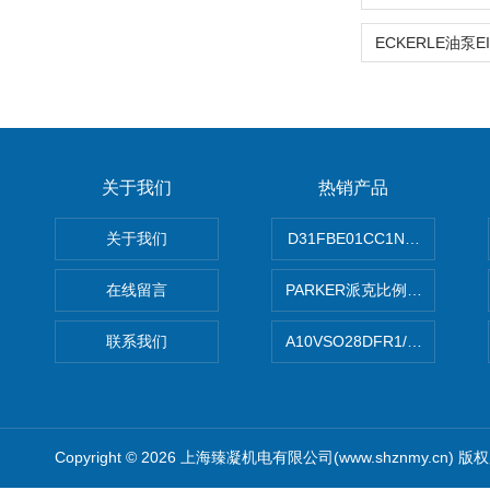
关于我们
热销产品
关于我们
D31FBE01CC1NF00PAR
在线留言
PARKER派克比例阀 柱塞泵
联系我们
A10VSO28DFR1/31RRE
Copyright © 2026 上海臻凝机电有限公司(www.shznmy.cn) 版