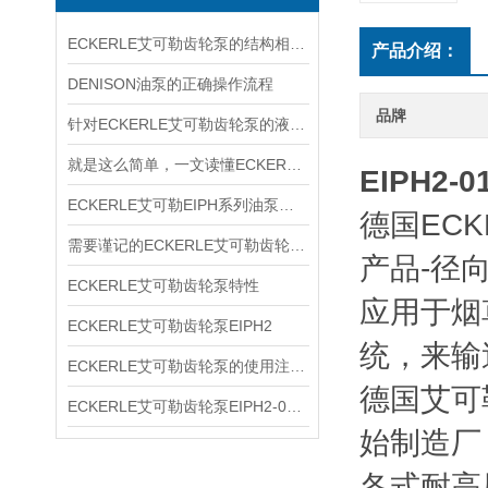
ECKERLE艾可勒齿轮泵的结构相对简单
产品介绍：
DENISON油泵的正确操作流程
品牌
针对ECKERLE艾可勒齿轮泵的液压径向力，有何平衡措施？
就是这么简单，一文读懂ECKERLE艾可勒齿轮泵
EIPH2-
ECKERLE艾可勒EIPH系列油泵型号规格
德国ECK
需要谨记的ECKERLE艾可勒齿轮泵选购事项
产品-径
ECKERLE艾可勒齿轮泵特性
应用于烟
ECKERLE艾可勒齿轮泵EIPH2
统，来输
ECKERLE艾可勒齿轮泵的使用注意事项你了解多少
德国艾可
ECKERLE艾可勒齿轮泵EIPH2-005-RK03-10
始制造厂
各式耐高