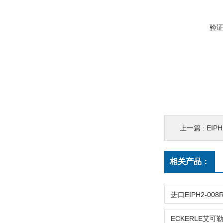
验
上一篇 :
EIPH2
相关产品：