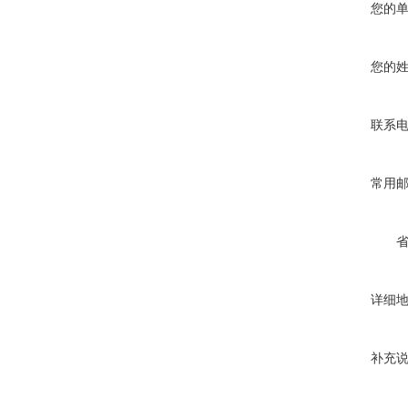
您的
您的
联系
常用
详细
补充