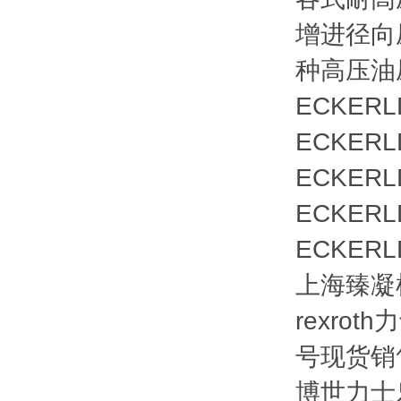
增进径向
种高压油
ECKERL
ECKERL
ECKERL
ECKERL
ECKERL
上海臻凝机
rexro
号现货销
博世力士乐齿