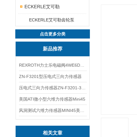
ECKERLE艾可勒
ECKERLE艾可勒齿轮泵
点击更多分类
新品推荐
REXROTH力士乐电磁阀4WE6D7X/HG24N9K4现货
ZN-F3201型压电式三向力传感器
压电式三向力传感器ZN-F3201-3KN现货
美国ATI微小型六维力传感器Mini45
风洞测试六维力传感器MINI45美国ATI
相关文章