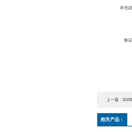
补充
验
上一篇 :
3DREPE
相关产品：