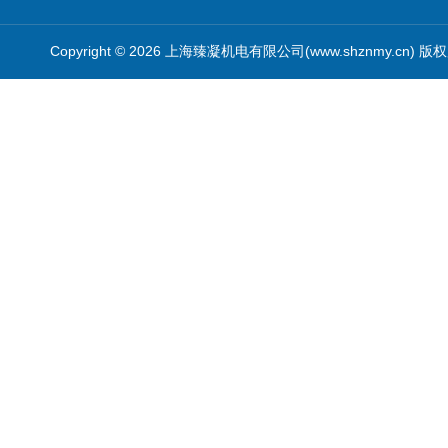
Copyright © 2026 上海臻凝机电有限公司(www.shznmy.cn) 版