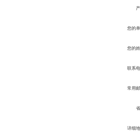
您的
您的
联系
常用
详细