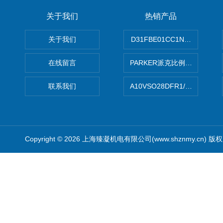
关于我们
热销产品
关于我们
D31FBE01CC1NF00PAR
在线留言
PARKER派克比例阀 柱塞泵
联系我们
A10VSO28DFR1/31RRE
Copyright © 2026 上海臻凝机电有限公司(www.shznmy.cn) 版