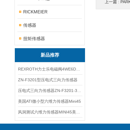
上一篇 :
PA
RICKMEIER
传感器
扭矩传感器
新品推荐
REXROTH力士乐电磁阀4WE6D7X/HG24N9K4现货
ZN-F3201型压电式三向力传感器
压电式三向力传感器ZN-F3201-3KN现货
美国ATI微小型六维力传感器Mini45
风洞测试六维力传感器MINI45美国ATI