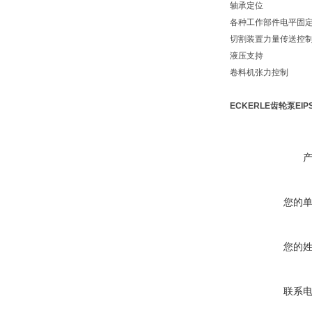
轴承定位
各种工作部件电平固
切割装置力量传送控
液压支持
卷料机张力控制
ECKERLE齿轮泵EIPS
您的
您的
联系