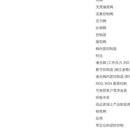
滑阀
无泄漏座阀
流量控制阀
压力阀
比例阀
控制器
微型阀
阀内置控制器
特点
液压阀 (工作压力 350 ba
数字控制器 (独立参数
液压阀内置控制器 (即
NG3, NG4 紧密结构
可按照客户需求改装
经验丰富
高品质瑞士产品制造
销售网
应用
带定位的进给控制