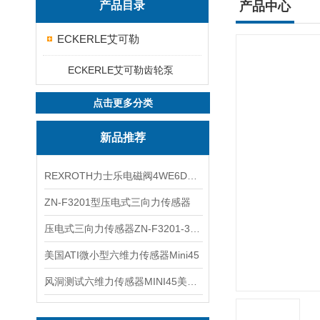
产品目录
产品中心
ECKERLE艾可勒
ECKERLE艾可勒齿轮泵
点击更多分类
新品推荐
REXROTH力士乐电磁阀4WE6D7X/HG24N9K4现货
ZN-F3201型压电式三向力传感器
压电式三向力传感器ZN-F3201-3KN现货
美国ATI微小型六维力传感器Mini45
风洞测试六维力传感器MINI45美国ATI