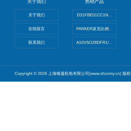
关于我们
热销产品
关于我们
D31FBE01CC1NF00PAR
在线留言
PARKER派克比例阀 柱塞泵
联系我们
A10VSO28DFR1/31RRE
Copyright © 2026 上海臻凝机电有限公司(www.shznmy.cn) 版