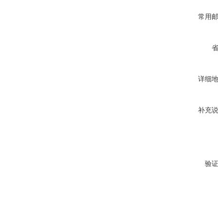
常用
详细
补充
验