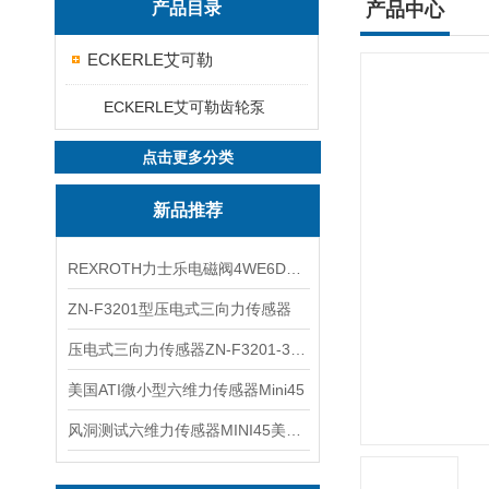
产品目录
产品中心
ECKERLE艾可勒
ECKERLE艾可勒齿轮泵
点击更多分类
新品推荐
REXROTH力士乐电磁阀4WE6D7X/HG24N9K4现货
ZN-F3201型压电式三向力传感器
压电式三向力传感器ZN-F3201-3KN现货
美国ATI微小型六维力传感器Mini45
风洞测试六维力传感器MINI45美国ATI