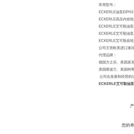
常用型号：
ECKERLE油泵EIPH2-
ECKERLE高压内齿轮油泵
ECKERLE艾可勒油泵EIP
ECKERLE艾可勒油泵EI
ECKERLE艾可勒齿轮油泵
公司主营欧美进口液
代理品牌：
德国力士乐、美国派
美国斯波兰、美国柯
公司在发展和经营的过
ECKERLE艾可勒油泵EI
您的