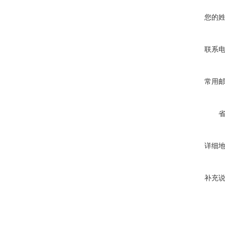
您的
联系
常用
详细
补充