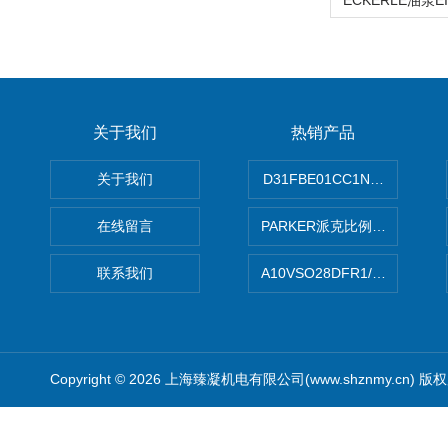
关于我们
热销产品
关于我们
D31FBE01CC1NF00PAR
在线留言
PARKER派克比例阀 柱塞泵
联系我们
A10VSO28DFR1/31RRE
Copyright © 2026 上海臻凝机电有限公司(www.shznmy.cn) 版