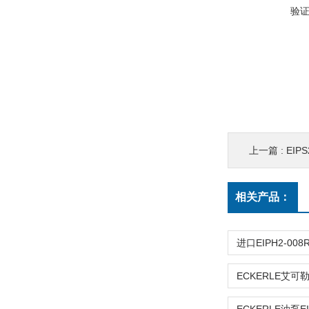
验
上一篇 :
EIPS2-
相关产品：